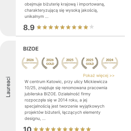
obejmuje biżuterię krajową i importowaną,
charakteryzującą się wysoką jakością,
unikalnym ...
8.9
BIZOE
Pokaż więcej >>
Laureaci
W centrum Katowic, przy ulicy Mickiewicza
10/25, znajduje się renomowana pracownia
jubilerska BIZOE. Działalność firmy
rozpoczęła się w 2014 roku, a jej
specjalnością jest tworzenie wyjątkowych
projektów biżuterii, łączących elementy
designu, ...
10