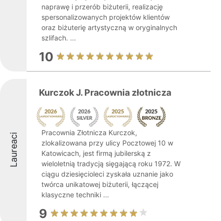
naprawę i przerób biżuterii, realizację
spersonalizowanych projektów klientów
oraz biżuterię artystyczną w oryginalnych
szlifach. ...
10
Kurczok J. Pracownia złotnicza
Pracownia Złotnicza Kurczok,
Laureaci
zlokalizowana przy ulicy Pocztowej 10 w
Katowicach, jest firmą jubilerską z
wieloletnią tradycją sięgającą roku 1972. W
ciągu dziesięcioleci zyskała uznanie jako
twórca unikatowej biżuterii, łączącej
klasyczne techniki ...
9