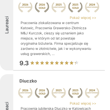
Pokaż więcej >>
Laureaci
Pracownia zlokalizowana w centrum
Katowic, Pracownia Grawersko-Złotnicza
M&J Kurczok, cieszy się uznaniem jako
miejsce, w którym od lat powstaje
oryginalna biżuteria. Firma specjalizuje się
zarówno w złotnictwie, jak i w wykonywaniu
usług grawerskich, ...
9.3
Diuczko
Pokaż więcej >>
Pracownia jubilerska Diuczko w Katowicach