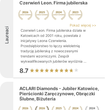
Czerwień Leon. Firma jubilerska
Pokaż więcej >>
Laureaci
Czerwień Leon. Firma jubilerska działa w
Katowicach od 2001 roku, powstała z
inicjatywy Leona Czerwienia.
Przedsiębiorstwo to łączy wieloletnią
tradycję jubilerską z nowoczesnymi
trendami wzorniczymi. Zespół
wykwalifikowanych jubilerów wyróżnia ...
8.7
ACLARI Diamonds - Jubiler Katowice,
Pierścionki Zaręczynowe, Obrączki
Ślubne, Biżuteria