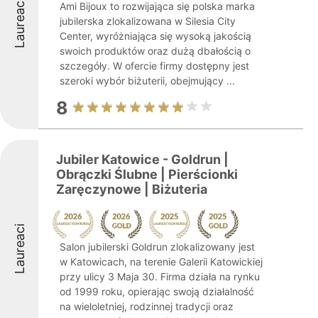
Laureaci
Ami Bijoux to rozwijająca się polska marka
jubilerska zlokalizowana w Silesia City
Center, wyróżniająca się wysoką jakością
swoich produktów oraz dużą dbałością o
szczegóły. W ofercie firmy dostępny jest
szeroki wybór biżuterii, obejmujący ...
8
Jubiler Katowice - Goldrun |
Obrączki Ślubne | Pierścionki
Zaręczynowe | Biżuteria
Laureaci
Salon jubilerski Goldrun zlokalizowany jest
w Katowicach, na terenie Galerii Katowickiej
przy ulicy 3 Maja 30. Firma działa na rynku
od 1999 roku, opierając swoją działalność
na wieloletniej, rodzinnej tradycji oraz