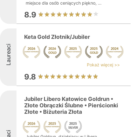
miejsce dla osób ceniących piękno, ...
8.9
Keta Gold Złotnik/Jubiler
Laureaci
Pokaż więcej >>
9.8
Jubiler Libero Katowice Goldrun •
Złote Obrączki Ślubne • Pierścionki
Złote • Biżuteria Złota
Jubiler Goldrun, działający w Libero