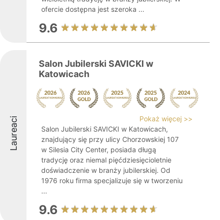
ofercie dostępna jest szeroka ...
9.6
Salon Jubilerski SAVICKI w
Katowicach
Pokaż więcej >>
Laureaci
Salon Jubilerski SAVICKI w Katowicach,
znajdujący się przy ulicy Chorzowskiej 107
w Silesia City Center, posiada długą
tradycję oraz niemal pięćdziesięcioletnie
doświadczenie w branży jubilerskiej. Od
1976 roku firma specjalizuje się w tworzeniu
...
9.6