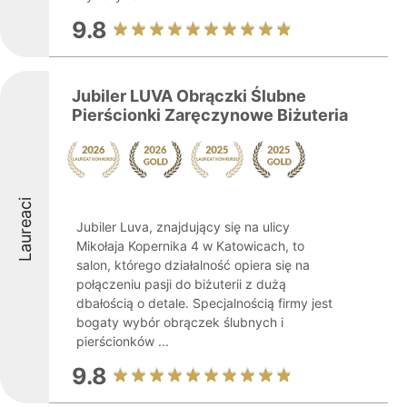
9.8
Jubiler LUVA Obrączki Ślubne
Pierścionki Zaręczynowe Biżuteria
Laureaci
Jubiler Luva, znajdujący się na ulicy
Mikołaja Kopernika 4 w Katowicach, to
salon, którego działalność opiera się na
połączeniu pasji do biżuterii z dużą
dbałością o detale. Specjalnością firmy jest
bogaty wybór obrączek ślubnych i
pierścionków ...
9.8