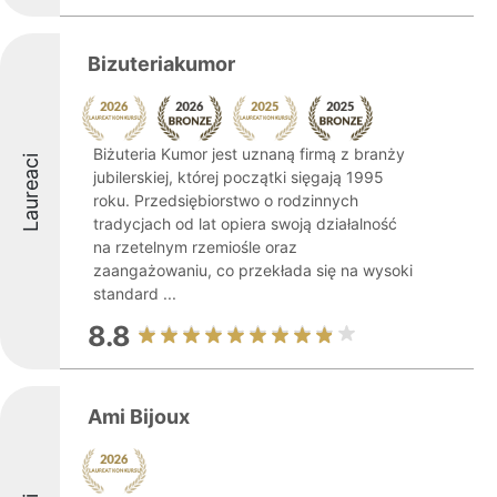
Bizuteriakumor
Biżuteria Kumor jest uznaną firmą z branży
Laureaci
jubilerskiej, której początki sięgają 1995
roku. Przedsiębiorstwo o rodzinnych
tradycjach od lat opiera swoją działalność
na rzetelnym rzemiośle oraz
zaangażowaniu, co przekłada się na wysoki
standard ...
8.8
Ami Bijoux