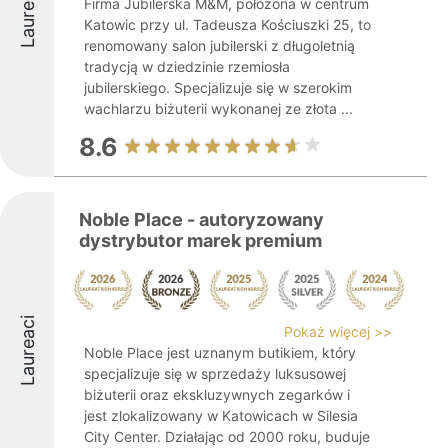
Laureaci
Firma Jubilerska M&M, położona w centrum
Katowic przy ul. Tadeusza Kościuszki 25, to
renomowany salon jubilerski z długoletnią
tradycją w dziedzinie rzemiosła
jubilerskiego. Specjalizuje się w szerokim
wachlarzu biżuterii wykonanej ze złota ...
8.6
Noble Place - autoryzowany
dystrybutor marek premium
Laureaci
Pokaż więcej >>
Noble Place jest uznanym butikiem, który
specjalizuje się w sprzedaży luksusowej
biżuterii oraz ekskluzywnych zegarków i
jest zlokalizowany w Katowicach w Silesia
City Center. Działając od 2000 roku, buduje