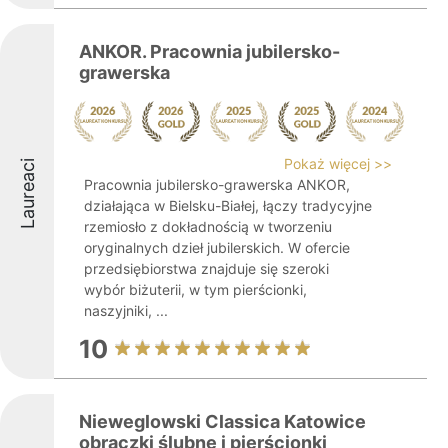
ANKOR. Pracownia jubilersko-
grawerska
Pokaż więcej >>
Laureaci
Pracownia jubilersko-grawerska ANKOR,
działająca w Bielsku-Białej, łączy tradycyjne
rzemiosło z dokładnością w tworzeniu
oryginalnych dzieł jubilerskich. W ofercie
przedsiębiorstwa znajduje się szeroki
wybór biżuterii, w tym pierścionki,
naszyjniki, ...
10
Nieweglowski Classica Katowice
obrączki ślubne i pierścionki