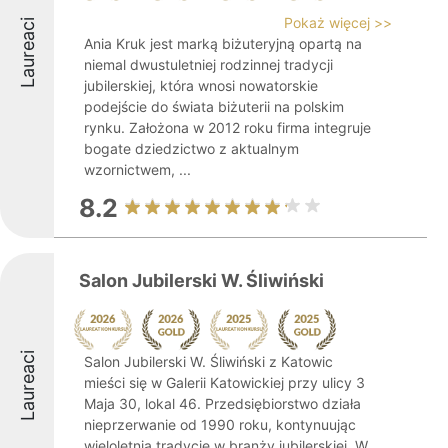
Pokaż więcej >>
Laureaci
Ania Kruk jest marką biżuteryjną opartą na
niemal dwustuletniej rodzinnej tradycji
jubilerskiej, która wnosi nowatorskie
podejście do świata biżuterii na polskim
rynku. Założona w 2012 roku firma integruje
bogate dziedzictwo z aktualnym
wzornictwem, ...
8.2
Salon Jubilerski W. Śliwiński
Laureaci
Salon Jubilerski W. Śliwiński z Katowic
mieści się w Galerii Katowickiej przy ulicy 3
Maja 30, lokal 46. Przedsiębiorstwo działa
nieprzerwanie od 1990 roku, kontynuując
wieloletnią tradycję w branży jubilerskiej. W