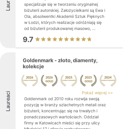
Laureaci
specjalizuje się w tworzeniu oryginalnej
biżuterii autorskiej. Założycielkami są Ewa i
Ola, absolwentki Akademii Sztuk Pięknych
w Łodzi, których realizacje odróżniają się
od biżuterii produkowanej masowo, ...
9.7
Goldenmark - złoto, diamenty,
kolekcje
Pokaż więcej >>
Laureaci
Goldenmark od 2010 roku rozwija swoją
pozycję w branży szlachetnych metali oraz
biżuterii, koncentrując się na trwałych i
ponadczasowych wartościach. Oddział
firmy w Katowicach mieści się przy ulicy
Młyńskiej 17 i oferuje rozbudowany