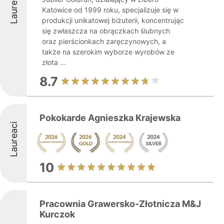
Laureaci
Katowice od 1999 roku, specjalizuje się w
produkcji unikatowej biżuterii, koncentrując
się zwłaszcza na obrączkach ślubnych
oraz pierścionkach zaręczynowych, a
także na szerokim wyborze wyrobów ze
złota ...
8.7
Pokokarde Agnieszka Krajewska
Laureaci
10
Pracownia Grawersko-Złotnicza M&J
Kurczok