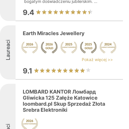
bogatym doświadczeniu jubilerskim. ...
9.4
Earth Miracles Jewellery
Laureaci
Pokaż więcej >>
9.1
LOMBARD KANTOR Ломбард
Gliwicka 125 Załęże Katowice
loombard.pl Skup Sprzedaż Złota
Srebra Elektroniki