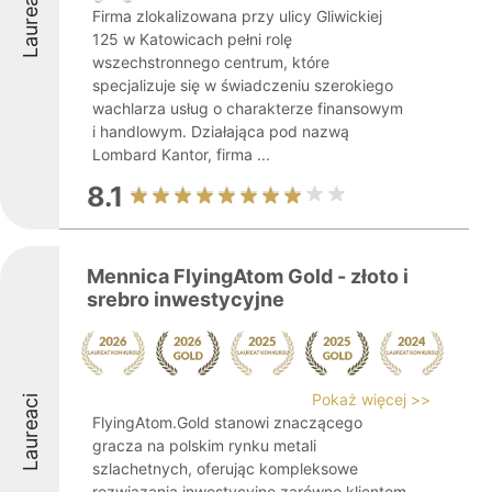
Laureaci
Firma zlokalizowana przy ulicy Gliwickiej
125 w Katowicach pełni rolę
wszechstronnego centrum, które
specjalizuje się w świadczeniu szerokiego
wachlarza usług o charakterze finansowym
i handlowym. Działająca pod nazwą
Lombard Kantor, firma ...
8.1
Mennica FlyingAtom Gold - złoto i
srebro inwestycyjne
Pokaż więcej >>
Laureaci
FlyingAtom.Gold stanowi znaczącego
gracza na polskim rynku metali
szlachetnych, oferując kompleksowe
rozwiązania inwestycyjne zarówno klientom