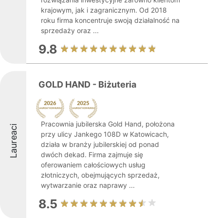
krajowym, jak i zagranicznym. Od 2018
roku firma koncentruje swoją działalność na
sprzedaży oraz ...
9.8
GOLD HAND - Biżuteria
Pracownia jubilerska Gold Hand, położona
Laureaci
przy ulicy Jankego 108D w Katowicach,
działa w branży jubilerskiej od ponad
dwóch dekad. Firma zajmuje się
oferowaniem całościowych usług
złotniczych, obejmujących sprzedaż,
wytwarzanie oraz naprawy ...
8.5