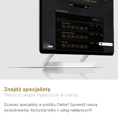
Znajdź specjalistę
Plebiscyt skupia najlepszych w branży
Szukasz specjalisty w pobliżu Ciebie? Sprawdź naszą
wyszukiwarkę. Korzystaj tylko z usług najlepszych!