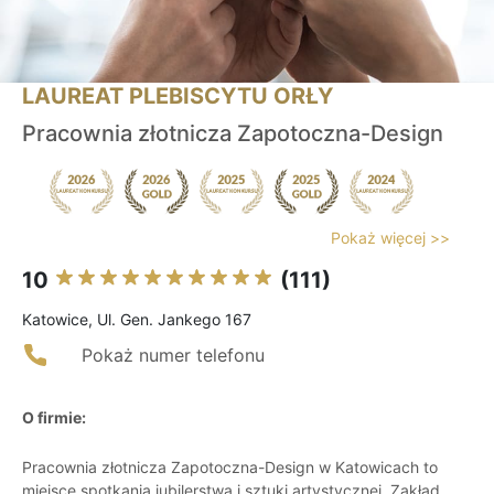
LAUREAT PLEBISCYTU ORŁY
Pracownia złotnicza Zapotoczna-Design
Pokaż więcej >>
10
(111)
Katowice, Ul. Gen. Jankego 167
Pokaż numer telefonu
O firmie:
Pracownia złotnicza Zapotoczna-Design w Katowicach to
miejsce spotkania jubilerstwa i sztuki artystycznej. Zakład