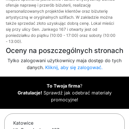
oferuje naprawę i przerób biżuterii, realizację
spersonalizowanych projektów klientów oraz biżuterię
artystyczną w oryginalnych szlifach. W zakładzie można
także sprzedać złoto uzyskując dobrą cenę. Lokal mieści
się przy ulicy Gen. Jankego 167 i otwarty jest od
poniedziałku do piątku (10:00 - 17:00) oraz soboty (10:00
- 13:00).
Oceny na poszczególnych stronach
Tylko zalogowani użytkownicy maja dostęp do tych
danych.
Kliknij, aby się zalogować.
To Twoja firma
?
Gratulacje!
Sprawdź jak odebrać materiały
promocyjne!
Katowice