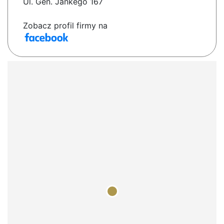
Ul. Gen. Jankego 167
Zobacz profil firmy na