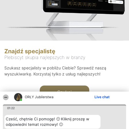
Znajdź specjalistę
Plebiscyt skupia najlepszych w branży
Szukasz specjalisty w pobliżu Ciebie? Sprawdź naszą
wyszukiwarkę. Korzystaj tylko z usług najlepszych!
Szukaj
ORŁY Jubilerstwa
Live chat
01:22
Cześć, chętnie Ci pomogę! 🙂 Kliknij proszę w
odpowiedni temat rozmowy! 🙂