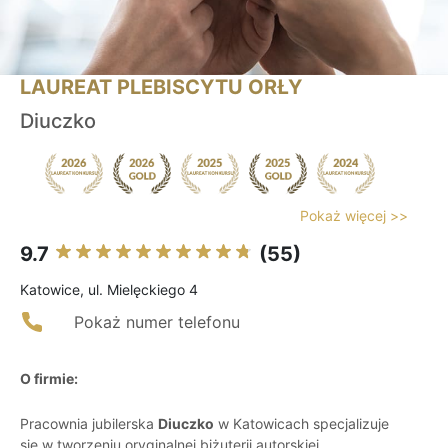
LAUREAT PLEBISCYTU ORŁY
Diuczko
Pokaż więcej >>
9.7
(55)
Katowice, ul. Mielęckiego 4
Pokaż numer telefonu
O firmie:
Pracownia jubilerska
Diuczko
w Katowicach specjalizuje
się w tworzeniu oryginalnej biżuterii autorskiej.