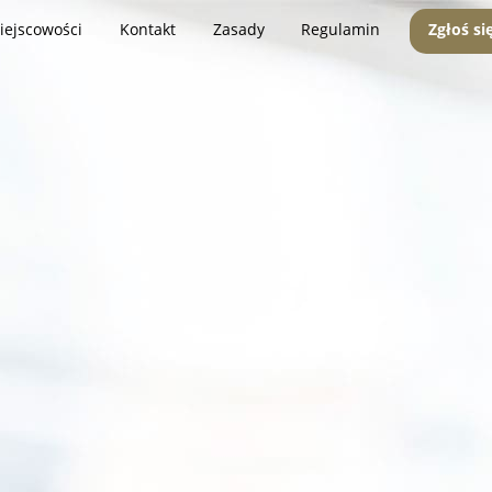
iejscowości
Kontakt
Zasady
Regulamin
Zgłoś si