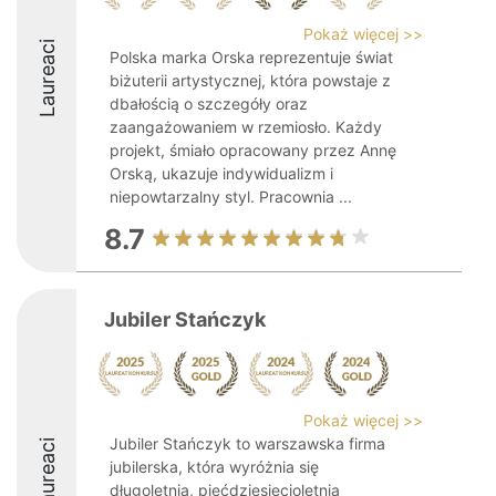
Pokaż więcej >>
Laureaci
Polska marka Orska reprezentuje świat
biżuterii artystycznej, która powstaje z
dbałością o szczegóły oraz
zaangażowaniem w rzemiosło. Każdy
projekt, śmiało opracowany przez Annę
Orską, ukazuje indywidualizm i
niepowtarzalny styl. Pracownia ...
8.7
Jubiler Stańczyk
Pokaż więcej >>
Jubiler Stańczyk to warszawska firma
Laureaci
jubilerska, która wyróżnia się
długoletnią, pięćdziesięcioletnią