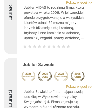
Pokaż więcej >>
Laureaci
Jubiler MIDAS to rodzinna firma, która
powstała w roku 2006. W jej szerokiej
ofercie przygotowanej dla wszystkich
klientów odnaleźć można między
innymi: biżuterię złotą i srebrną,
brylanty i inne kamienie szlachetne,
upominki, zegarki, patery ozdobne, ...
Jubiler Sawicki
Pokaż więcej >>
Jubiler Sawicki to firma mająca swoją
Laureaci
siedzibę w Wyszkowie, przy ulicy
Świętojańskiej 4. Firma zajmuje się
wyrobem biżuterii różnego rodzaju,