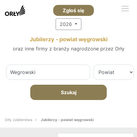
Zgłoś się
2026
Jubilerzy - powiat węgrowski
oraz inne firmy z branży nagrodzone przez Orły
Szukaj
Orły Jubilerstwa
Jubilerzy - powiat węgrowski