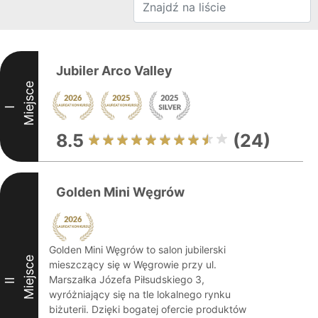
Jubiler Arco Valley
Miejsce
I
8.5
(24)
Golden Mini Węgrów
Golden Mini Węgrów to salon jubilerski
Miejsce
mieszczący się w Węgrowie przy ul.
Marszałka Józefa Piłsudskiego 3,
II
wyróżniający się na tle lokalnego rynku
biżuterii. Dzięki bogatej ofercie produktów