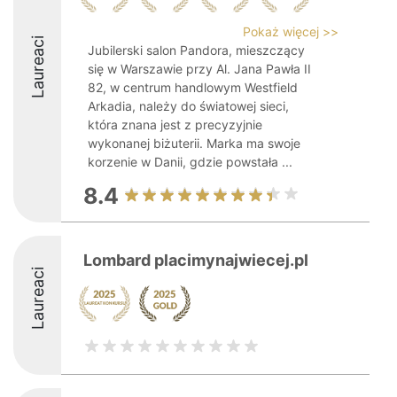
Pokaż więcej >>
Laureaci
Jubilerski salon Pandora, mieszczący
się w Warszawie przy Al. Jana Pawła II
82, w centrum handlowym Westfield
Arkadia, należy do światowej sieci,
która znana jest z precyzyjnie
wykonanej biżuterii. Marka ma swoje
korzenie w Danii, gdzie powstała ...
8.4
Lombard placimynajwiecej.pl
Laureaci