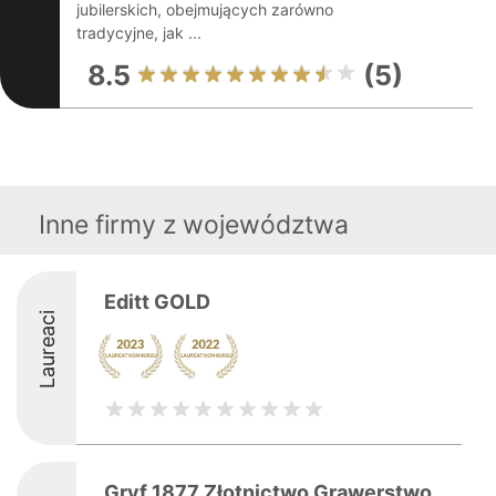
jubilerskich, obejmujących zarówno
tradycyjne, jak ...
8.5
(5)
Inne firmy z województwa
Editt GOLD
Laureaci
Gryf 1877 Złotnictwo Grawerstwo