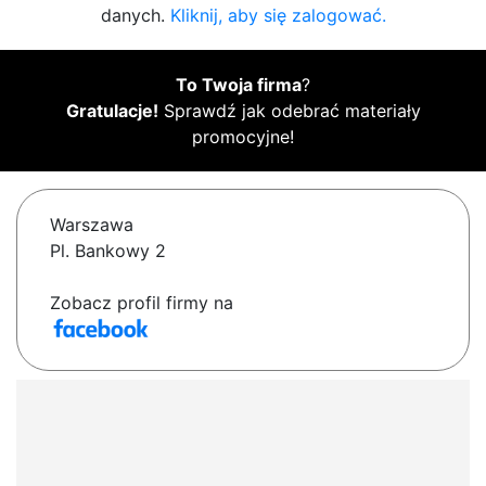
danych.
Kliknij, aby się zalogować.
To Twoja firma
?
Gratulacje!
Sprawdź jak odebrać materiały
promocyjne!
Warszawa
Pl. Bankowy 2
Zobacz profil firmy na