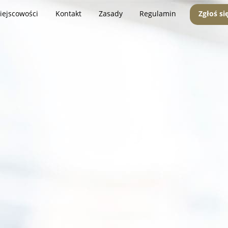
iejscowości
Kontakt
Zasady
Regulamin
Zgłoś si