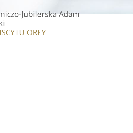
niczo-Jubilerska Adam
ki
ISCYTU ORŁY