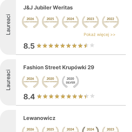
J&J Jubiler Weritas
Laureaci
Pokaż więcej >>
8.5
Fashion Street Krupówki 29
Laureaci
8.4
Lewanowicz