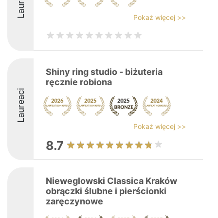
Laureaci
Pokaż więcej >>
Shiny ring studio - biżuteria
ręcznie robiona
Laureaci
Pokaż więcej >>
8.7
Nieweglowski Classica Kraków
obrączki ślubne i pierścionki
zaręczynowe