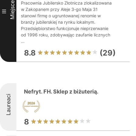
Miejsce
Pracownia Jubilersko Złotnicza zlokalizowana
w Zakopanem przy Aleje 3-go Maja 31
III
stanowi firmę o ugruntowanej renomie w
branży jubilerskiej na rynku lokalnym.
Przedsiębiorstwo funkcjonuje nieprzerwanie
od 1996 roku, zdobywając zaufanie licznych
...
8.8
(29)
Nefryt. FH. Sklep z biżuterią.
Laureaci
8