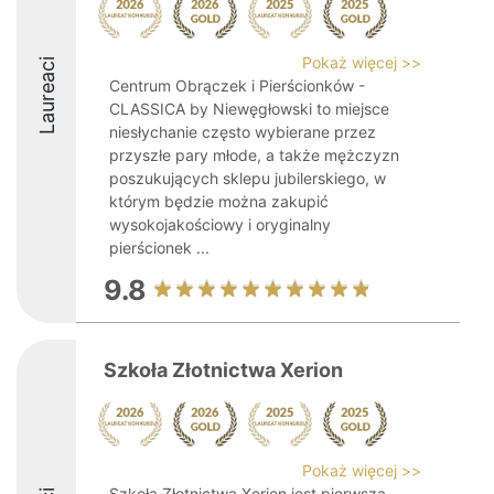
Pokaż więcej >>
Laureaci
Centrum Obrączek i Pierścionków -
CLASSICA by Niewęgłowski to miejsce
niesłychanie często wybierane przez
przyszłe pary młode, a także mężczyzn
poszukujących sklepu jubilerskiego, w
którym będzie można zakupić
wysokojakościowy i oryginalny
pierścionek ...
9.8
Szkoła Złotnictwa Xerion
Pokaż więcej >>
Szkoła Złotnictwa Xerion jest pierwszą