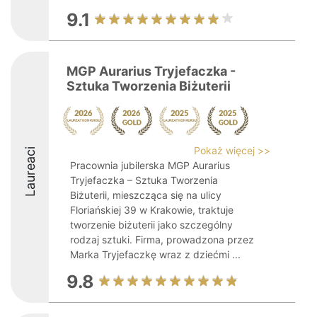
9.1
MGP Aurarius Tryjefaczka -
Sztuka Tworzenia Biżuterii
Pokaż więcej >>
Laureaci
Pracownia jubilerska MGP Aurarius
Tryjefaczka – Sztuka Tworzenia
Biżuterii, mieszcząca się na ulicy
Floriańskiej 39 w Krakowie, traktuje
tworzenie biżuterii jako szczególny
rodzaj sztuki. Firma, prowadzona przez
Marka Tryjefaczkę wraz z dziećmi ...
9.8