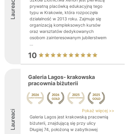
Laureaci
prywatną placówką edukacyjną tego
typu w Krakowie, która rozpoczęła
działalność w 2013 roku. Zajmuje się
organizacją kompleksowych kursów
oraz warsztatów dedykowanych
osobom zainteresowanym jubilerstwem
...
10
Galeria Lagos- krakowska
pracownia biżuterii
Pokaż więcej >>
Laureaci
Galeria Lagos jest krakowską pracownią
biżuterii, znajdującą się przy ulicy
Długiej 74, położoną w zabytkowej