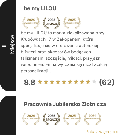
be my LILOU
be my LILOU to marka zlokalizowana przy
Miejsce
Krupówkach 17 w Zakopanem, która
specjalizuje się w oferowaniu autorskiej
II
biżuterii oraz akcesoriów będących
talizmanami szczęścia, miłości, przyjaźni i
wspomnień. Firma wyróżnia się możliwością
personalizacji ...
8.8
(62)
Pracownia Jubilersko Złotnicza
Pokaż więcej >>