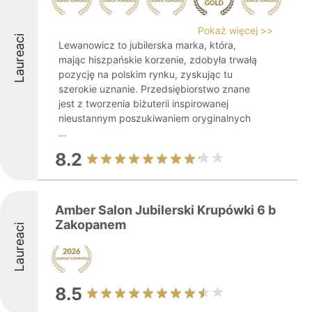
Pokaż więcej >>
Laureaci
Lewanowicz to jubilerska marka, która,
mając hiszpańskie korzenie, zdobyła trwałą
pozycję na polskim rynku, zyskując tu
szerokie uznanie. Przedsiębiorstwo znane
jest z tworzenia biżuterii inspirowanej
nieustannym poszukiwaniem oryginalnych
...
8.2
Amber Salon Jubilerski Krupówki 6 b
Zakopanem
Laureaci
8.5