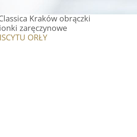
Classica Kraków obrączki
cionki zaręczynowe
ISCYTU ORŁY