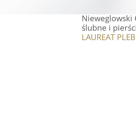
Nieweglowski 
ślubne i pierś
LAUREAT PLEB