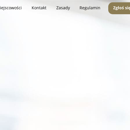
iejscowości
Kontakt
Zasady
Regulamin
Zgłoś si