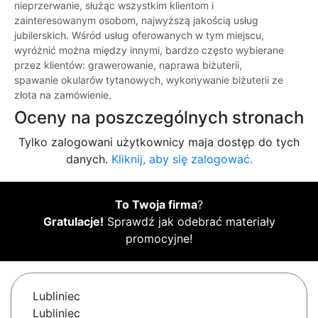
nieprzerwanie, służąc wszystkim klientom i
zainteresowanym osobom, najwyższą jakością usług
jubilerskich. Wśród usług oferowanych w tym miejscu,
wyróżnić można między innymi, bardzo często wybierane
przez klientów: grawerowanie, naprawa biżuterii,
spawanie okularów tytanowych, wykonywanie biżuterii ze
złota na zamówienie.
Oceny na poszczególnych stronach
Tylko zalogowani użytkownicy maja dostęp do tych
danych.
Kliknij, aby się zalogować.
To Twoja firma
?
Gratulacje!
Sprawdź jak odebrać materiały
promocyjne!
Lubliniec
Lubliniec