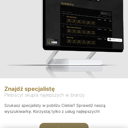
Znajdź specjalistę
Plebiscyt skupia najlepszych w branży
Szukasz specjalisty w pobliżu Ciebie? Sprawdź naszą
wyszukiwarkę. Korzystaj tylko z usług najlepszych!