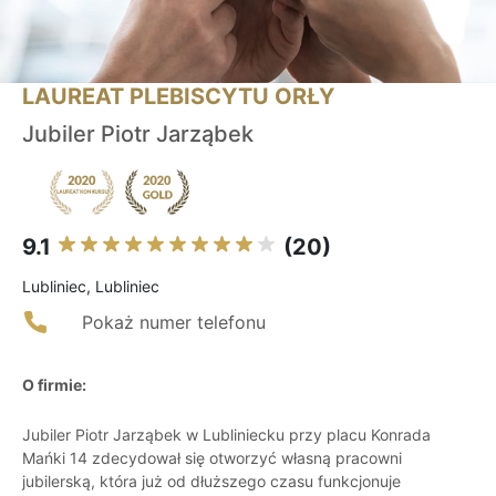
LAUREAT PLEBISCYTU ORŁY
Jubiler Piotr Jarząbek
9.1
(20)
Lubliniec, Lubliniec
Pokaż numer telefonu
O firmie:
Jubiler Piotr Jarząbek w Lubliniecku przy placu Konrada
Mańki 14 zdecydował się otworzyć własną pracowni
jubilerską, która już od dłuższego czasu funkcjonuje