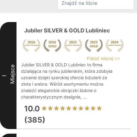
Jubiler SILVER & GOLD Lubliniec
Pokaż więcej >>
Jubiler SILVER & GOLD Lubliniec to firma
Miejsce
działająca na rynku jubilerskim, która zdobyła
I
uznanie dzięki szerokiej ofercie biżuterii ze
złota i srebra. Wśród asortymentu można
znaleźć eleganckie obrączki ślubne o
charakterystycznym designie, ...
10.0
(385)