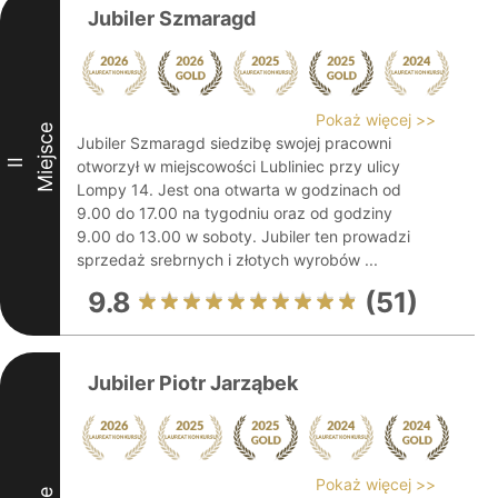
Jubiler Szmaragd
Pokaż więcej >>
Miejsce
Jubiler Szmaragd siedzibę swojej pracowni
II
otworzył w miejscowości Lubliniec przy ulicy
Lompy 14. Jest ona otwarta w godzinach od
9.00 do 17.00 na tygodniu oraz od godziny
9.00 do 13.00 w soboty. Jubiler ten prowadzi
sprzedaż srebrnych i złotych wyrobów ...
9.8
(51)
Jubiler Piotr Jarząbek
Pokaż więcej >>