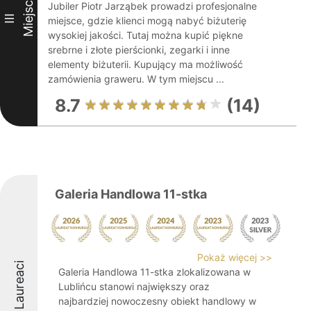
Miejsce
Jubiler Piotr Jarząbek prowadzi profesjonalne
III
miejsce, gdzie klienci mogą nabyć biżuterię
wysokiej jakości. Tutaj można kupić piękne
srebrne i złote pierścionki, zegarki i inne
elementy biżuterii. Kupujący ma możliwość
zamówienia graweru. W tym miejscu ...
8.7
(14)
Galeria Handlowa 11-stka
Pokaż więcej >>
Laureaci
Galeria Handlowa 11-stka zlokalizowana w
Lublińcu stanowi największy oraz
najbardziej nowoczesny obiekt handlowy w