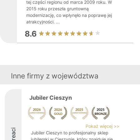
tej części regionu od marca 2009 roku. W
2015 roku przeszła gruntowną
modernizację, co wpłynęło na poprawę jej
atrakcyjności. ...
8.6
Inne firmy z województwa
Jubiler Cieszyn
Pokaż więcej >>
Laureaci
Jubiler Cieszyn to profesjonalny sklep
jubilerski w Cieszynie, który znajduje się