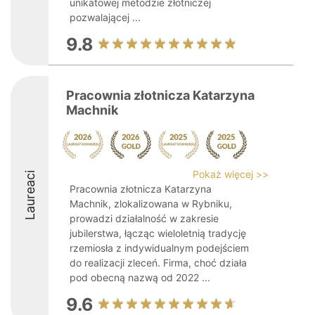
unikatowej metodzie złotniczej
pozwalającej ...
9.8
Pracownia złotnicza Katarzyna
Machnik
Pokaż więcej >>
Laureaci
Pracownia złotnicza Katarzyna
Machnik, zlokalizowana w Rybniku,
prowadzi działalność w zakresie
jubilerstwa, łącząc wieloletnią tradycję
rzemiosła z indywidualnym podejściem
do realizacji zleceń. Firma, choć działa
pod obecną nazwą od 2022 ...
9.6