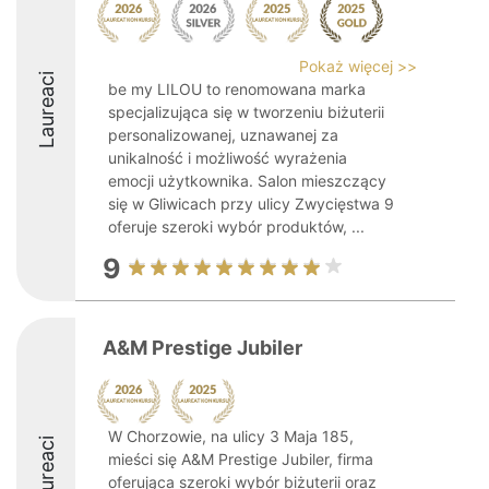
Pokaż więcej >>
Laureaci
be my LILOU to renomowana marka
specjalizująca się w tworzeniu biżuterii
personalizowanej, uznawanej za
unikalność i możliwość wyrażenia
emocji użytkownika. Salon mieszczący
się w Gliwicach przy ulicy Zwycięstwa 9
oferuje szeroki wybór produktów, ...
9
A&M Prestige Jubiler
W Chorzowie, na ulicy 3 Maja 185,
Laureaci
mieści się A&M Prestige Jubiler, firma
oferująca szeroki wybór biżuterii oraz