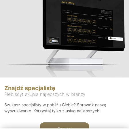
Znajdź specjalistę
Plebiscyt skupia najlepszych w branży
Szukasz specjalisty w pobliżu Ciebie? Sprawdź naszą
wyszukiwarkę. Korzystaj tylko z usług najlepszych!