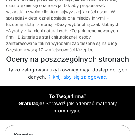
czas prężnie się ona rozwija, tak aby proponować
wszystkim swoim klientom najwyższej jakości usługi. W
sprzedaży detalicznej posiada ona między innymi: -
Biżuterię złotą i srebrną. -Duży wybór obrączek ślubnych.
-Wyroby z kamieni naturalnych. -Zegarki renomowanych
firm. -Biżuterię ze stali chirurgicznej. osoby
zainteresowane takimi wyrobami zapraszane są na ulicę
Częstochowską 17 w miejscowości Krzepice.
Oceny na poszczególnych stronach
Tylko zalogowani użytkownicy maja dostęp do tych
danych.
Kliknij, aby się zalogować.
To Twoja firma
?
Gratulacje!
Sprawdź jak odebrać materiały
promocyjne!