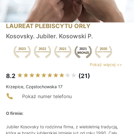
LAUREAT PLEBISCYTU ORŁY
Kosovsky. Jubiler. Kosowski P.
Pokaż więcej >>
8.2
(21)
Krzepice, Częstochowska 17
Pokaż numer telefonu
O firmie:
Jubiler Kosovsky to rodzinna firma, z wieloletnią tradycją,
która w branży jubilerskiej istnieje już od roku 1990. Cały