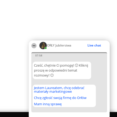
ORŁY Jubilerstwa
Live chat
07:58
Cześć, chętnie Ci pomogę! 🙂 Kliknij
proszę w odpowiedni temat
rozmowy! 🙂
Jestem Laureatem, chcę odebrać
materiały marketingowe
Chcę zgłosić swoją firmę do Orłów
Mam inną sprawę