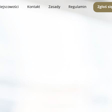
iejscowości
Kontakt
Zasady
Regulamin
Zgłoś si