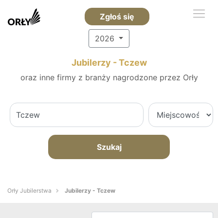
Zgłoś się
2026
Jubilerzy - Tczew
oraz inne firmy z branży nagrodzone przez Orły
Szukaj
Orły Jubilerstwa
Jubilerzy - Tczew