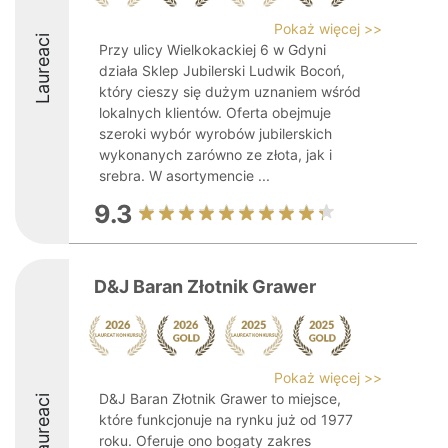
Pokaż więcej >>
Laureaci
Przy ulicy Wielkokackiej 6 w Gdyni
działa Sklep Jubilerski Ludwik Bocoń,
który cieszy się dużym uznaniem wśród
lokalnych klientów. Oferta obejmuje
szeroki wybór wyrobów jubilerskich
wykonanych zarówno ze złota, jak i
srebra. W asortymencie ...
9.3
D&J Baran Złotnik Grawer
Pokaż więcej >>
D&J Baran Złotnik Grawer to miejsce,
Laureaci
które funkcjonuje na rynku już od 1977
roku. Oferuje ono bogaty zakres