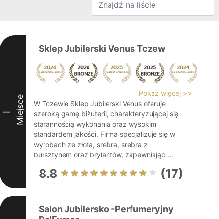
Sklep Jubilerski Venus Tczew
Pokaż więcej >>
Miejsce
W Tczewie Sklep Jubilerski Venus oferuje
szeroką gamę biżuterii, charakteryzującej się
I
starannością wykonania oraz wysokim
standardem jakości. Firma specjalizuje się w
wyrobach ze złota, srebra, srebra z
bursztynem oraz brylantów, zapewniając ...
8.8
(17)
Salon Jubilersko -Perfumeryjny