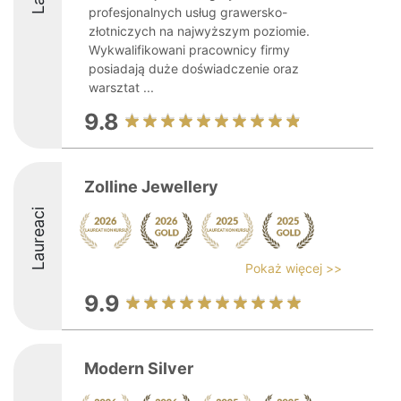
profesjonalnych usług grawersko-
złotniczych na najwyższym poziomie.
Wykwalifikowani pracownicy firmy
posiadają duże doświadczenie oraz
warsztat ...
9.8
Zolline Jewellery
Laureaci
Pokaż więcej >>
9.9
Modern Silver