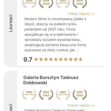
Pokaż więcej >>
Laureaci
Modern Silver to renomowany jubiler z
Gdyni, obecny na polskim rynku
jubilerskim od 2007 roku. Firma
specjalizuje się w projektowaniu i
sprzedaży biżuterii wysokiej klasy,
obejmującej zarówno klasyczne formy
wykonane ze złota i srebra, jak ...
9.7
Galeria Bursztyn Tadeusz
Dobkowski
Pokaż więcej >>
Galeria Bursztyn Tadeusz Dobkowski