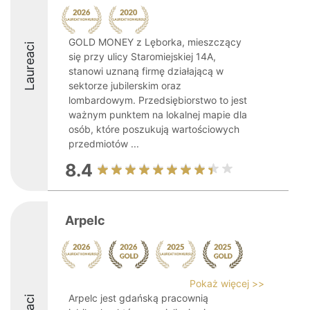
GOLD MONEY z Lęborka, mieszczący
Laureaci
się przy ulicy Staromiejskiej 14A,
stanowi uznaną firmę działającą w
sektorze jubilerskim oraz
lombardowym. Przedsiębiorstwo to jest
ważnym punktem na lokalnej mapie dla
osób, które poszukują wartościowych
przedmiotów ...
8.4
Arpelc
Pokaż więcej >>
Arpelc jest gdańską pracownią