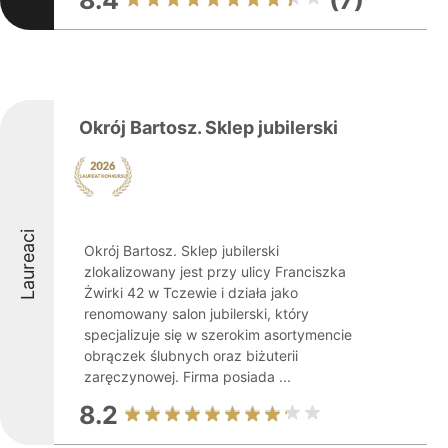
8.4
(7)
Okrój Bartosz. Sklep jubilerski
Laureaci
Okrój Bartosz. Sklep jubilerski
zlokalizowany jest przy ulicy Franciszka
Żwirki 42 w Tczewie i działa jako
renomowany salon jubilerski, który
specjalizuje się w szerokim asortymencie
obrączek ślubnych oraz biżuterii
zaręczynowej. Firma posiada ...
8.2