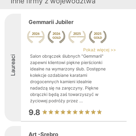
Inne firmy z województwa
Gemmarii Jubiler
Pokaż więcej >>
Salon obrączek ślubnych "Gemmarii"
Laureaci
zapewni klientowi piękne pierścionki
idealne na wymarzony ślub. Dostępne
kolekcje ozdabiane karatami
drogocennych kamieni idealnie
nadadzą się na zaręczyny. Piękne
obrączki będą zaś towarzyszyć w
życiowej podróży przez ...
9.8
Art -Srebro