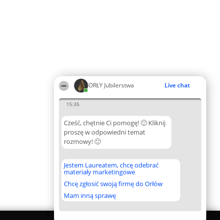
ORŁY Jubilerstwa
Live chat
15:35
Cześć, chętnie Ci pomogę! 🙂 Kliknij
proszę w odpowiedni temat
rozmowy! 🙂
Jestem Laureatem, chcę odebrać
materiały marketingowe
Chcę zgłosić swoją firmę do Orłów
Mam inną sprawę