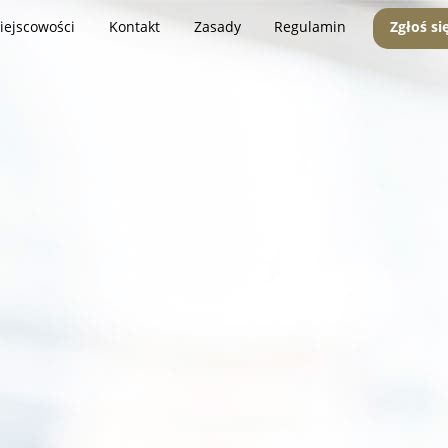
iejscowości
Kontakt
Zasady
Regulamin
Zgłoś si