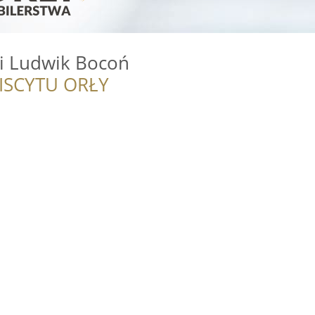
ki Ludwik Bocoń
ISCYTU ORŁY