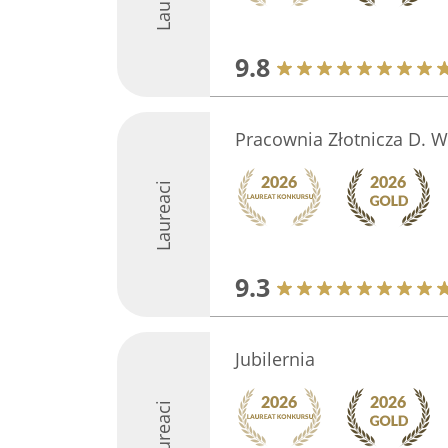
9.8
Pracownia Złotnicza D. W
Laureaci
9.3
Jubilernia
Laureaci