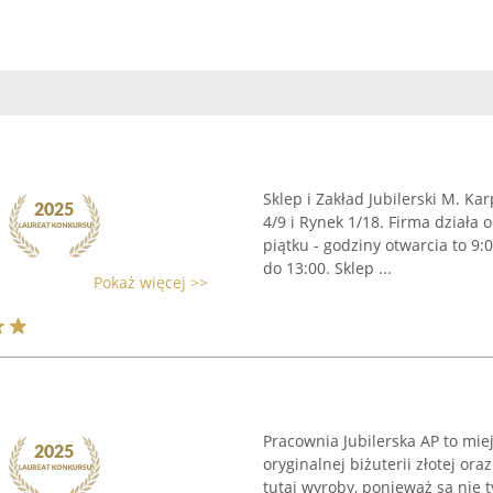
Sklep i Zakład Jubilerski M. Kar
4/9 i Rynek 1/18. Firma działa
piątku - godziny otwarcia to 9:
do 13:00. Sklep ...
Pokaż więcej >>
Pracownia Jubilerska AP to miej
oryginalnej biżuterii złotej or
tutaj wyroby, ponieważ są nie 