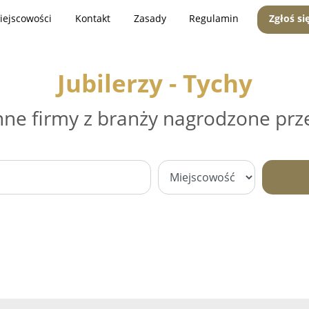
iejscowości
Kontakt
Zasady
Regulamin
Zgłoś si
Jubilerzy - Tychy
nne firmy z branży nagrodzone prz