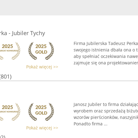
ka - Jubiler Tychy
Firma Jubilerska Tadeusz Perk
swojego istnienia dbała ona o t
aby spełniać oczekiwania nawe
zajmuje się ona projektowaniem
Pokaż więcej >>
(801)
Janosz Jubiler to firma działaj
wyrobem oraz sprzedażą biżuter
wzorów pierścionków, naszyjni
Ponadto firma ...
Pokaż więcej >>
92)