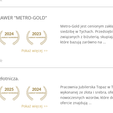
GRAWER "METRO-GOLD"
Metro-Gold jest cenionym zakł
siedzibę w Tychach. Przedsięb
związanych z biżuterią, skupia
które bazują zarówno na ...
Pokaż więcej >>
łotnicza.
Pracownia Jubilerska Topaz w T
wykonanej ze złota i srebra, of
nowoczesnych wzorów, które do
ofercie znajdują ...
Pokaż więcej >>