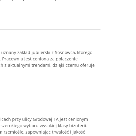
o uznany zakład jubilerski z Sosnowca, którego
 Pracownia jest ceniona za połączenie
ich z aktualnymi trendami, dzięki czemu oferuje
wicach przy ulicy Grodowej 1A jest cenionym
szerokiego wyboru wysokiej klasy biżuterii.
m rzemiośle, zapewniając trwałość i jakość