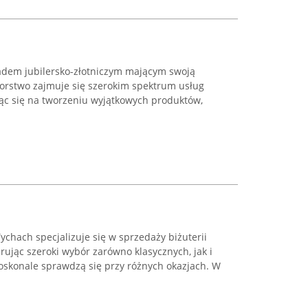
adem jubilersko-złotniczym mającym swoją
iorstwo zajmuje się szerokim spektrum usług
jąc się na tworzeniu wyjątkowych produktów,
ychach specjalizuje się w sprzedaży biżuterii
erując szeroki wybór zarówno klasycznych, jak i
skonale sprawdzą się przy różnych okazjach. W