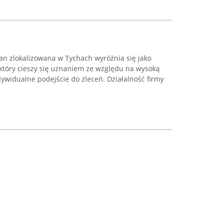
an zlokalizowana w Tychach wyróżnia się jako
 który cieszy się uznaniem ze względu na wysoką
dywidualne podejście do zleceń. Działalność firmy