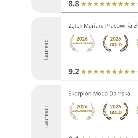
8.8
Żątek Marian. Pracownia zł
Laureaci
9.2
Skorpion Moda Damska
Laureaci