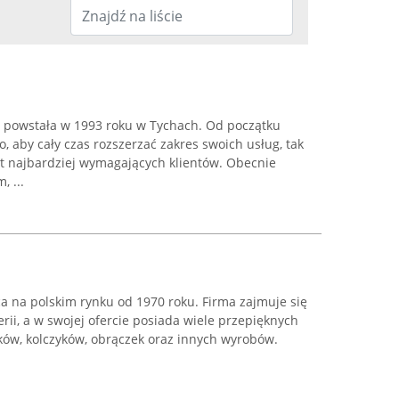
a powstała w 1993 roku w Tychach. Od początku
o, aby cały czas rozszerzać zakres swoich usług, tak
t najbardziej wymagających klientów. Obecnie
, ...
ąca na polskim rynku od 1970 roku. Firma zajmuje się
ii, a w swojej ofercie posiada wiele przepięknych
ków, kolczyków, obrączek oraz innych wyrobów.