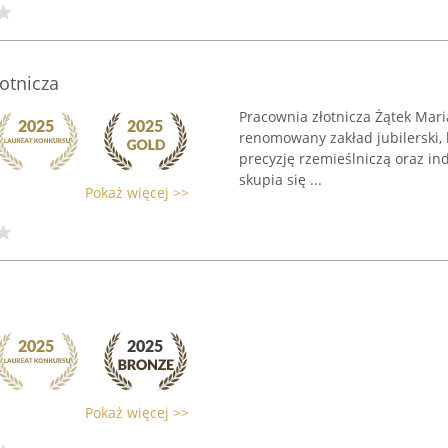
otnicza
Pracownia złotnicza Żątek Mari
renomowany zakład jubilerski,
precyzję rzemieślniczą oraz in
skupia się ...
Pokaż więcej >>
Pokaż więcej >>