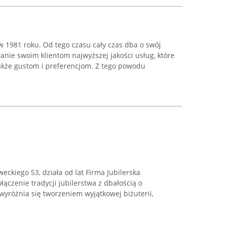
 w 1981 roku. Od tego czasu cały czas dba o swój
wanie swoim klientom najwyższej jakości usług, które
akże gustom i preferencjom. Z tego powodu
eckiego 53, działa od lat Firma Jubilerska
ączenie tradycji jubilerstwa z dbałością o
 wyróżnia się tworzeniem wyjątkowej biżuterii,