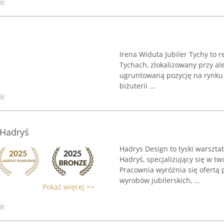
Irena Widuta Jubiler Tychy to 
Tychach, zlokalizowany przy al
ugruntowaną pozycję na rynku j
biżuterii ...
 Hadryś
Hadrys Design to tyski warszta
Hadryś, specjalizujący się w t
Pracownia wyróżnia się ofertą 
wyrobów jubilerskich, ...
Pokaż więcej >>