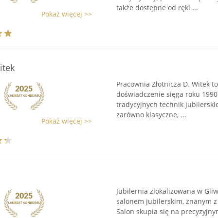
także dostępne od ręki ...
Pokaż więcej >>
itek
Pracownia Złotnicza D. Witek t
doświadczenie sięga roku 1990.
tradycyjnych technik jubilersk
zarówno klasyczne, ...
Pokaż więcej >>
Jubilernia zlokalizowana w Gli
salonem jubilerskim, znanym z 
Salon skupia się na precyzyjny