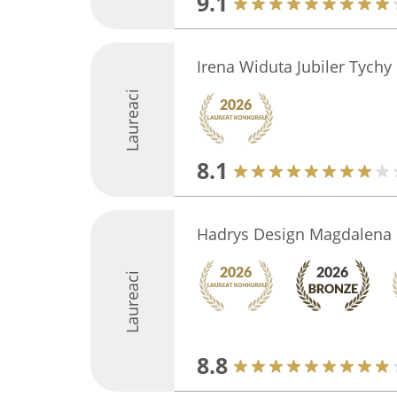
9.1
Irena Widuta Jubiler Tychy
Laureaci
8.1
Hadrys Design Magdalena
Laureaci
8.8