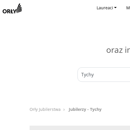
Laureaci
M
oraz i
Orły Jubilerstwa
Jubilerzy - Tychy