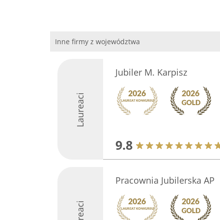
Inne firmy z województwa
Jubiler M. Karpisz
Laureaci
9.8
Pracownia Jubilerska AP
Laureaci