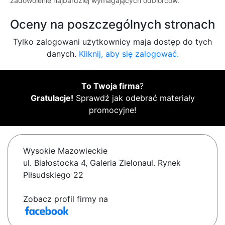
zadowolenie najbardziej wymagających odbiorców.
Oceny na poszczególnych stronach
Tylko zalogowani użytkownicy maja dostęp do tych
danych.
Kliknij, aby się zalogować.
To Twoja firma
?
Gratulacje!
Sprawdź jak odebrać materiały
promocyjne!
Wysokie Mazowieckie
ul. Białostocka 4, Galeria Zielonaul. Rynek
Piłsudskiego 22
Zobacz profil firmy na