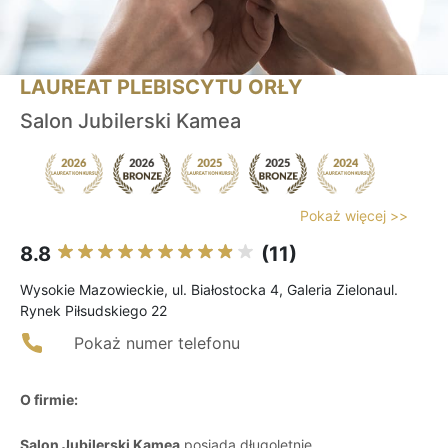
LAUREAT PLEBISCYTU ORŁY
Salon Jubilerski Kamea
Pokaż więcej >>
8.8
(11)
Wysokie Mazowieckie, ul. Białostocka 4, Galeria Zielonaul.
Rynek Piłsudskiego 22
Pokaż numer telefonu
O firmie:
Salon Jubilerski Kamea
posiada długoletnie