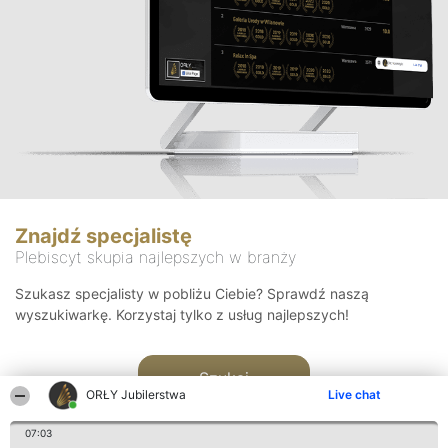
Znajdź specjalistę
Plebiscyt skupia najlepszych w branży
Szukasz specjalisty w pobliżu Ciebie? Sprawdź naszą
wyszukiwarkę. Korzystaj tylko z usług najlepszych!
Szukaj
ORŁY Jubilerstwa
Live chat
07:03