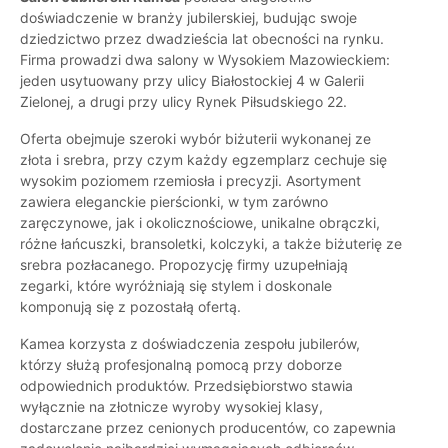
doświadczenie w branży jubilerskiej, budując swoje
dziedzictwo przez dwadzieścia lat obecności na rynku.
Firma prowadzi dwa salony w Wysokiem Mazowieckiem:
jeden usytuowany przy ulicy Białostockiej 4 w Galerii
Zielonej, a drugi przy ulicy Rynek Piłsudskiego 22.
Oferta obejmuje szeroki wybór biżuterii wykonanej ze
złota i srebra, przy czym każdy egzemplarz cechuje się
wysokim poziomem rzemiosła i precyzji. Asortyment
zawiera eleganckie pierścionki, w tym zarówno
zaręczynowe, jak i okolicznościowe, unikalne obrączki,
różne łańcuszki, bransoletki, kolczyki, a także biżuterię ze
srebra pozłacanego. Propozycję firmy uzupełniają
zegarki, które wyróżniają się stylem i doskonale
komponują się z pozostałą ofertą.
Kamea korzysta z doświadczenia zespołu jubilerów,
którzy służą profesjonalną pomocą przy doborze
odpowiednich produktów. Przedsiębiorstwo stawia
wyłącznie na złotnicze wyroby wysokiej klasy,
dostarczane przez cenionych producentów, co zapewnia