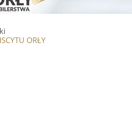
ki
ISCYTU ORŁY