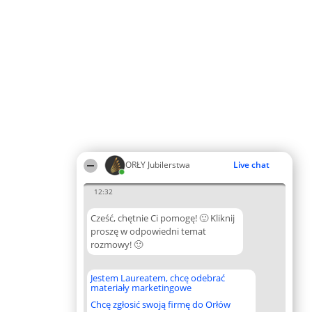
ORŁY Jubilerstwa
Live chat
12:32
Cześć, chętnie Ci pomogę! 🙂 Kliknij
proszę w odpowiedni temat
rozmowy! 🙂
Jestem Laureatem, chcę odebrać
materiały marketingowe
Chcę zgłosić swoją firmę do Orłów