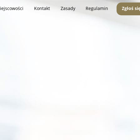
iejscowości
Kontakt
Zasady
Regulamin
Zgłoś si