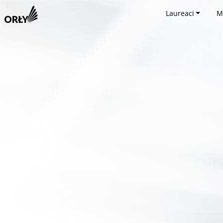
Laureaci
M