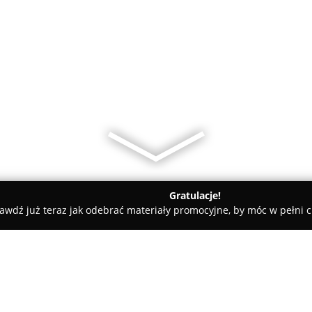
Gratulacje!
awdź już teraz jak odebrać materiały promocyjne, by móc w pełni c
rski Klips - Łask