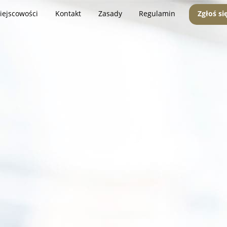
iejscowości
Kontakt
Zasady
Regulamin
Zgłoś si