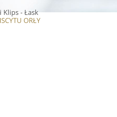
i Klips - Łask
ISCYTU ORŁY