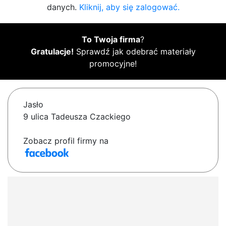
danych.
Kliknij, aby się zalogować.
To Twoja firma
?
Gratulacje!
Sprawdź jak odebrać materiały
promocyjne!
Jasło
9 ulica Tadeusza Czackiego
Zobacz profil firmy na