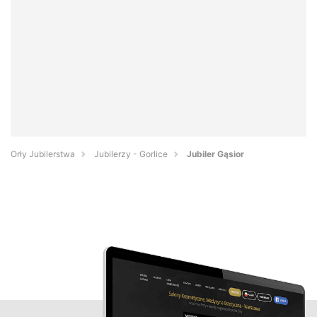
Orły Jubilerstwa
Jubilerzy - Gorlice
Jubiler Gąsior