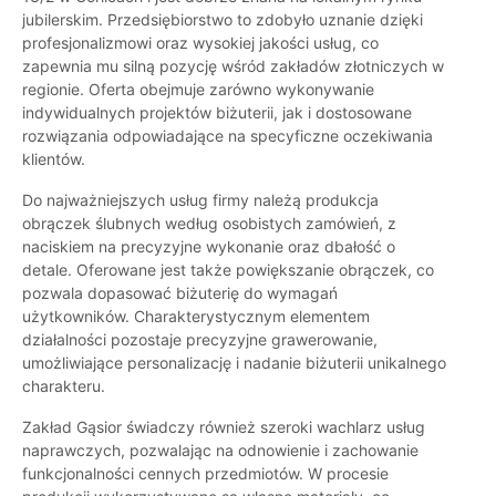
jubilerskim. Przedsiębiorstwo to zdobyło uznanie dzięki
profesjonalizmowi oraz wysokiej jakości usług, co
zapewnia mu silną pozycję wśród zakładów złotniczych w
regionie. Oferta obejmuje zarówno wykonywanie
indywidualnych projektów biżuterii, jak i dostosowane
rozwiązania odpowiadające na specyficzne oczekiwania
klientów.
Do najważniejszych usług firmy należą produkcja
obrączek ślubnych według osobistych zamówień, z
naciskiem na precyzyjne wykonanie oraz dbałość o
detale. Oferowane jest także powiększanie obrączek, co
pozwala dopasować biżuterię do wymagań
użytkowników. Charakterystycznym elementem
działalności pozostaje precyzyjne grawerowanie,
umożliwiające personalizację i nadanie biżuterii unikalnego
charakteru.
Zakład Gąsior świadczy również szeroki wachlarz usług
naprawczych, pozwalając na odnowienie i zachowanie
funkcjonalności cennych przedmiotów. W procesie