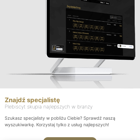
Znajdź specjalistę
Plebiscyt skupia najlepszych w branży
Szukasz specjalisty w pobliżu Ciebie? Sprawdź naszą
wyszukiwarkę. Korzystaj tylko z usług najlepszych!