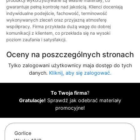
produkcji wykorzystywane są własne materiały, co
gwarantuje pełną kontrolę nad jakością. Klienci doceniają
indywidualne podejście, fachowość, terminowość
wykonywanych zleceń oraz przyjazną atmosferę
współpracy. Firma przykłada dużą wagę do dobrej
komunikacji z klientem, co przekłada się na wysoki
poziom zaufania i satysfakcji.
Oceny na poszczególnych stronach
Tylko zalogowani użytkownicy maja dostęp do tych
danych.
Kliknij, aby się zalogować.
To Twoja firma
?
Gratulacje!
Sprawdź jak odebrać materiały
promocyjne!
Gorlice