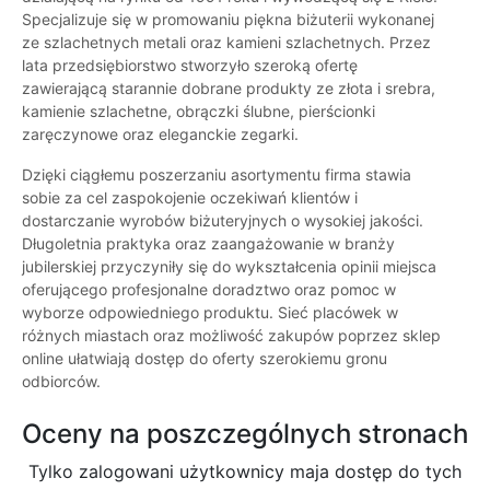
Specjalizuje się w promowaniu piękna biżuterii wykonanej
ze szlachetnych metali oraz kamieni szlachetnych. Przez
lata przedsiębiorstwo stworzyło szeroką ofertę
zawierającą starannie dobrane produkty ze złota i srebra,
kamienie szlachetne, obrączki ślubne, pierścionki
zaręczynowe oraz eleganckie zegarki.
Dzięki ciągłemu poszerzaniu asortymentu firma stawia
sobie za cel zaspokojenie oczekiwań klientów i
dostarczanie wyrobów biżuteryjnych o wysokiej jakości.
Długoletnia praktyka oraz zaangażowanie w branży
jubilerskiej przyczyniły się do wykształcenia opinii miejsca
oferującego profesjonalne doradztwo oraz pomoc w
wyborze odpowiedniego produktu. Sieć placówek w
różnych miastach oraz możliwość zakupów poprzez sklep
online ułatwiają dostęp do oferty szerokiemu gronu
odbiorców.
Oceny na poszczególnych stronach
Tylko zalogowani użytkownicy maja dostęp do tych