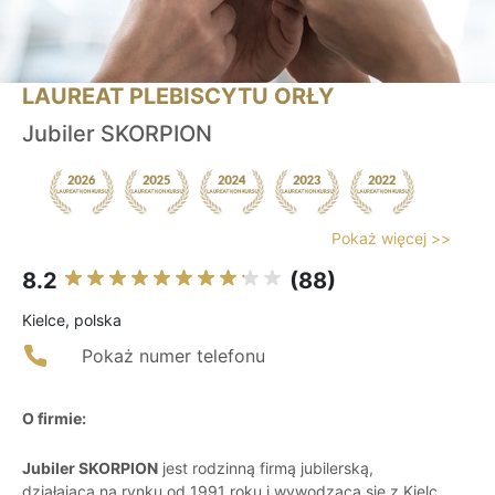
LAUREAT PLEBISCYTU ORŁY
Jubiler SKORPION
Pokaż więcej >>
8.2
(88)
Kielce, polska
Pokaż numer telefonu
O firmie:
Jubiler SKORPION
jest rodzinną firmą jubilerską,
działającą na rynku od 1991 roku i wywodzącą się z Kielc.