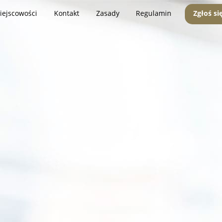
iejscowości
Kontakt
Zasady
Regulamin
Zgłoś si