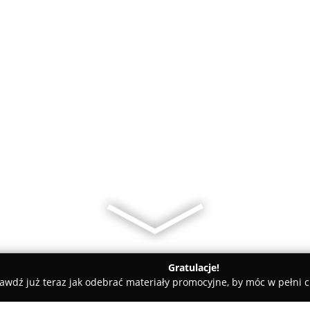
Gratulacje!
awdź już teraz jak odebrać materiały promocyjne, by móc w pełni c