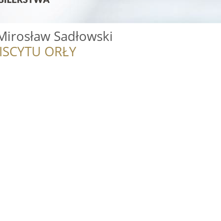
 Mirosław Sadłowski
ISCYTU ORŁY