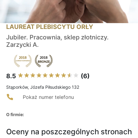
LAUREAT PLEBISCYTU ORŁY
Jubiler. Pracownia, sklep złotniczy.
Zarzycki A.
8.5
(6)
Stąporków, Józefa Piłsudskiego 132
Pokaż numer telefonu
O firmie:
Oceny na poszczególnych stronach