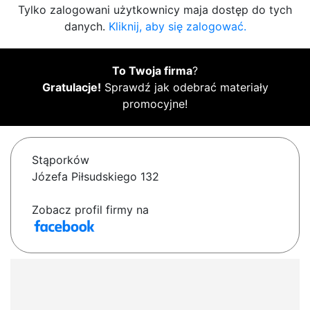
Tylko zalogowani użytkownicy maja dostęp do tych
danych.
Kliknij, aby się zalogować.
To Twoja firma
?
Gratulacje!
Sprawdź jak odebrać materiały
promocyjne!
Stąporków
Józefa Piłsudskiego 132
Zobacz profil firmy na