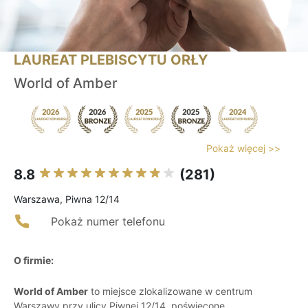
LAUREAT PLEBISCYTU ORŁY
World of Amber
Pokaż więcej >>
8.8
(281)
Warszawa, Piwna 12/14
Pokaż numer telefonu
O firmie:
World of Amber
to miejsce zlokalizowane w centrum
Warszawy przy ulicy Piwnej 12/14, poświęcone