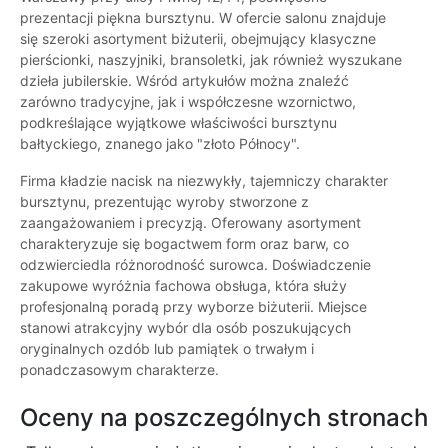
prezentacji piękna bursztynu. W ofercie salonu znajduje
się szeroki asortyment biżuterii, obejmujący klasyczne
pierścionki, naszyjniki, bransoletki, jak również wyszukane
dzieła jubilerskie. Wśród artykułów można znaleźć
zarówno tradycyjne, jak i współczesne wzornictwo,
podkreślające wyjątkowe właściwości bursztynu
bałtyckiego, znanego jako "złoto Północy".
Firma kładzie nacisk na niezwykły, tajemniczy charakter
bursztynu, prezentując wyroby stworzone z
zaangażowaniem i precyzją. Oferowany asortyment
charakteryzuje się bogactwem form oraz barw, co
odzwierciedla różnorodność surowca. Doświadczenie
zakupowe wyróżnia fachowa obsługa, która służy
profesjonalną poradą przy wyborze biżuterii. Miejsce
stanowi atrakcyjny wybór dla osób poszukujących
oryginalnych ozdób lub pamiątek o trwałym i
ponadczasowym charakterze.
Oceny na poszczególnych stronach