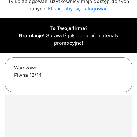
Tylko zalogowani użytkownicy maja dostęp do tych
danych.
Kliknij, aby się zalogować.
To Twoja firma
?
Gratulacje!
Sprawdź jak odebrać materiały
promocyjne!
Warszawa
Piwna 12/14