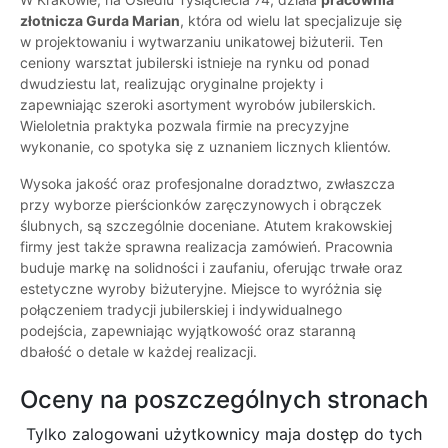
złotnicza Gurda Marian
, która od wielu lat specjalizuje się
w projektowaniu i wytwarzaniu unikatowej biżuterii. Ten
ceniony warsztat jubilerski istnieje na rynku od ponad
dwudziestu lat, realizując oryginalne projekty i
zapewniając szeroki asortyment wyrobów jubilerskich.
Wieloletnia praktyka pozwala firmie na precyzyjne
wykonanie, co spotyka się z uznaniem licznych klientów.
Wysoka jakość oraz profesjonalne doradztwo, zwłaszcza
przy wyborze pierścionków zaręczynowych i obrączek
ślubnych, są szczególnie doceniane. Atutem krakowskiej
firmy jest także sprawna realizacja zamówień. Pracownia
buduje markę na solidności i zaufaniu, oferując trwałe oraz
estetyczne wyroby biżuteryjne. Miejsce to wyróżnia się
połączeniem tradycji jubilerskiej i indywidualnego
podejścia, zapewniając wyjątkowość oraz staranną
dbałość o detale w każdej realizacji.
Oceny na poszczególnych stronach
Tylko zalogowani użytkownicy maja dostęp do tych