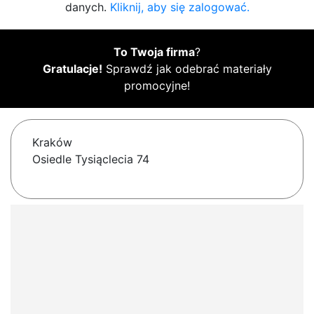
danych.
Kliknij, aby się zalogować.
To Twoja firma
?
Gratulacje!
Sprawdź jak odebrać materiały
promocyjne!
Kraków
Osiedle Tysiąclecia 74