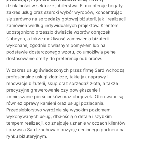
działalności w sektorze jubilerstwa. Firma oferuje bogaty
zakres usług oraz szeroki wybór wyrobów, koncentrując
się zarówno na sprzedaży gotowej biżuterii, jak i realizacji
zamówień według indywidualnych projektów. Klientom
udostępniono przeszło dwieście wzorów obrączek
ślubnych, a także możliwość zamówienia biżuterii
wykonanej zgodnie z własnym pomysłem lub na
podstawie dostarczonego wzoru, co umożliwia pełne
dostosowanie oferty do preferencji odbiorców.
W zakres usług świadczonych przez firmę Sard wchodzą
profesjonalne usługi złotnicze, takie jak naprawy i
renowacje biżuterii, skup oraz sprzedaż złota, a także
precyzyjne grawerowanie czy powiększanie i
zmniejszanie pierścionków oraz obrączek. Oferowane są
również oprawy kamieni oraz usługi pozłacania.
Przedsiębiorstwo wyróżnia się wysokim poziomem
wykonywanych usług, dbałością o detale i szybkim
tempem realizacji, co znajduje uznanie w oczach klientów
i pozwala Sard zachować pozycję cenionego partnera na
rynku biżuteryjnym.