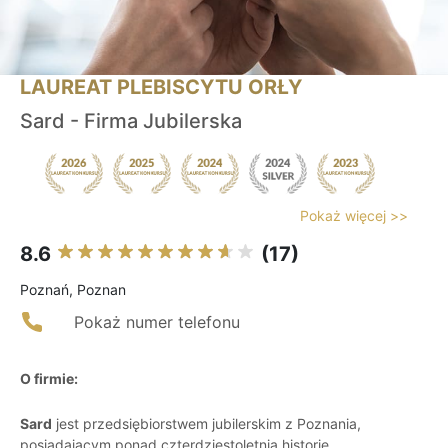
LAUREAT PLEBISCYTU ORŁY
Sard - Firma Jubilerska
Pokaż więcej >>
8.6
(17)
Poznań, Poznan
Pokaż numer telefonu
O firmie:
Sard
jest przedsiębiorstwem jubilerskim z Poznania,
posiadającym ponad czterdziestoletnią historię