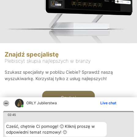
Znajdź specjalistę
Plebiscyt skupia najlepszych w branży
Szukasz specjalisty w pobliżu Ciebie? Sprawdź naszą
wyszukiwarkę. Korzystaj tylko z usług najlepszych!
Szukaj
ORŁY Jubilerstwa
Live chat
02:45
Cześć, chętnie Ci pomogę! 🙂 Kliknij proszę w
odpowiedni temat rozmowy! 🙂