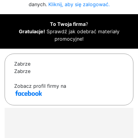
danych.
Kliknij, aby się zalogować.
To Twoja firma
?
Gratulacje!
Sprawdź jak odebrać materiały
promocyjne!
Zabrze
Zabrze
Zobacz profil firmy na