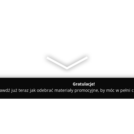
Gratulacje!
awdź już teraz jak odebrać materiały promocyjne, by móc w pełni c