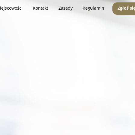
iejscowości
Kontakt
Zasady
Regulamin
Zgłoś si