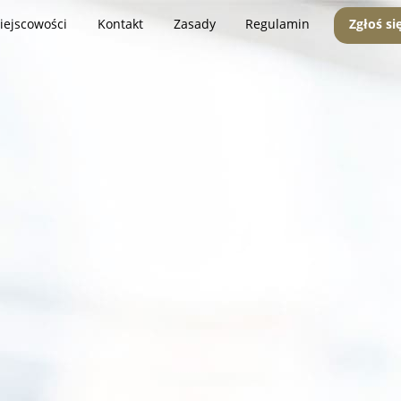
iejscowości
Kontakt
Zasady
Regulamin
Zgłoś si