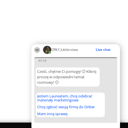
ORŁY Jubilerstwa
Live chat
01:19
Cześć, chętnie Ci pomogę! 🙂 Kliknij
proszę w odpowiedni temat
rozmowy! 🙂
Jestem Laureatem, chcę odebrać
materiały marketingowe
Chcę zgłosić swoją firmę do Orłów
Mam inną sprawę