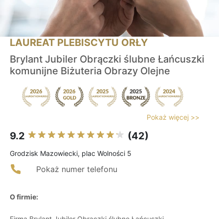
LAUREAT PLEBISCYTU ORŁY
Brylant Jubiler Obrączki ślubne Łańcuszki
komunijne Biżuteria Obrazy Olejne
Pokaż więcej >>
9.2
(42)
Grodzisk Mazowiecki, plac Wolności 5
Pokaż numer telefonu
O firmie:
Firma Brylant Jubiler Obrączki ślubne Łańcuszki