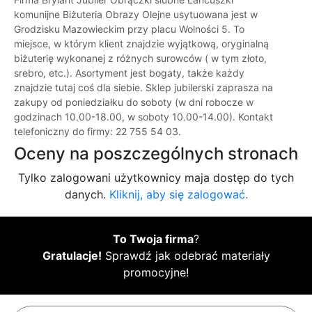
komunijne Biżuteria Obrazy Olejne usytuowana jest w
Grodzisku Mazowieckim przy placu Wolności 5. To
miejsce, w którym klient znajdzie wyjątkową, oryginalną
biżuterię wykonanej z różnych surowców ( w tym złoto,
srebro, etc.). Asortyment jest bogaty, także każdy
znajdzie tutaj coś dla siebie. Sklep jubilerski zaprasza na
zakupy od poniedziałku do soboty (w dni robocze w
godzinach 10.00-18.00, w soboty 10.00-14.00). Kontakt
telefoniczny do firmy: 22 755 54 03.
Oceny na poszczególnych stronach
Tylko zalogowani użytkownicy maja dostęp do tych
danych.
Kliknij, aby się zalogować.
To Twoja firma
?
Gratulacje!
Sprawdź jak odebrać materiały
promocyjne!