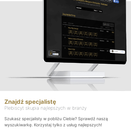
Znajdź specjalistę
Plebiscyt skupia najlepszych w branży
Szukasz specjalisty w pobliżu Ciebie? Sprawdź naszą
wyszukiwarkę. Korzystaj tylko z usług najlepszych!