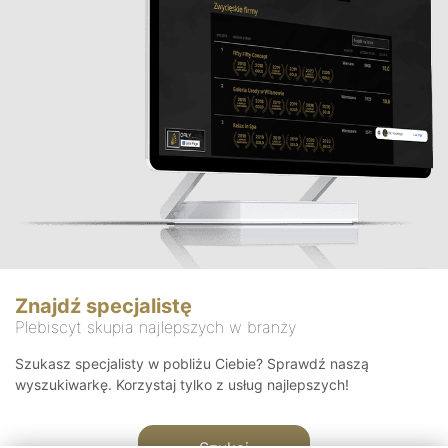
Znajdź specjalistę
Plebiscyt skupia najlepszych w branży
Szukasz specjalisty w pobliżu Ciebie? Sprawdź naszą
wyszukiwarkę. Korzystaj tylko z usług najlepszych!