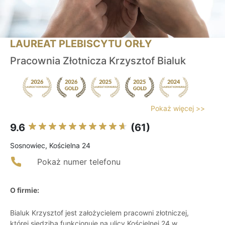
LAUREAT PLEBISCYTU ORŁY
Pracownia Złotnicza Krzysztof Bialuk
Pokaż więcej >>
9.6
(61)
Sosnowiec, Kościelna 24
Pokaż numer telefonu
O firmie:
Bialuk Krzysztof jest założycielem pracowni złotniczej,
której siedziba funkcjonuje na ulicy Kościelnej 24 w