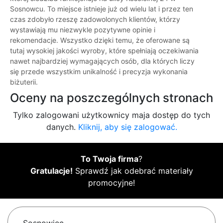
Sosnowcu. To miejsce istnieje już od wielu lat i przez ten
czas zdobyło rzeszę zadowolonych klientów, którzy
wystawiają mu niezwykle pozytywne opinie i
rekomendacje. Wszystko dzięki temu, że oferowane są
tutaj wysokiej jakości wyroby, które spełniają oczekiwania
nawet najbardziej wymagających osób, dla których liczy
się przede wszystkim unikalność i precyzja wykonania
biżuterii.
Oceny na poszczególnych stronach
Tylko zalogowani użytkownicy maja dostęp do tych
danych.
Kliknij, aby się zalogować.
To Twoja firma
?
Gratulacje!
Sprawdź jak odebrać materiały
promocyjne!