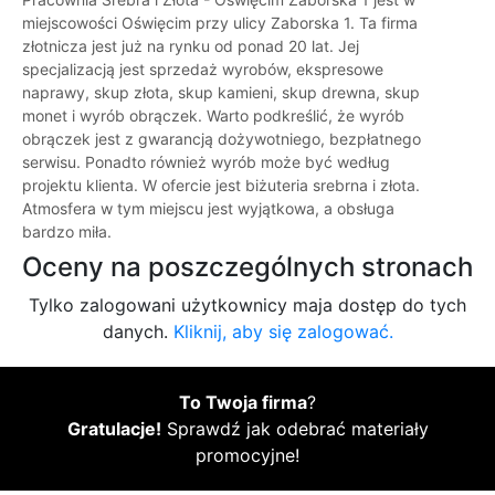
miejscowości Oświęcim przy ulicy Zaborska 1. Ta firma
złotnicza jest już na rynku od ponad 20 lat. Jej
specjalizacją jest sprzedaż wyrobów, ekspresowe
naprawy, skup złota, skup kamieni, skup drewna, skup
monet i wyrób obrączek. Warto podkreślić, że wyrób
obrączek jest z gwarancją dożywotniego, bezpłatnego
serwisu. Ponadto również wyrób może być według
projektu klienta. W ofercie jest biżuteria srebrna i złota.
Atmosfera w tym miejscu jest wyjątkowa, a obsługa
bardzo miła.
Oceny na poszczególnych stronach
Tylko zalogowani użytkownicy maja dostęp do tych
danych.
Kliknij, aby się zalogować.
To Twoja firma
?
Gratulacje!
Sprawdź jak odebrać materiały
promocyjne!