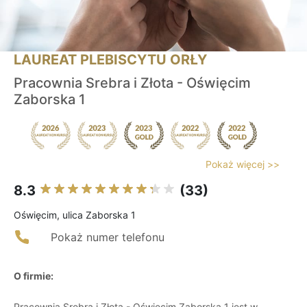
LAUREAT PLEBISCYTU ORŁY
Pracownia Srebra i Złota - Oświęcim
Zaborska 1
Pokaż więcej >>
8.3
(33)
Oświęcim, ulica Zaborska 1
Pokaż numer telefonu
O firmie:
Pracownia Srebra i Złota - Oświęcim Zaborska 1 jest w