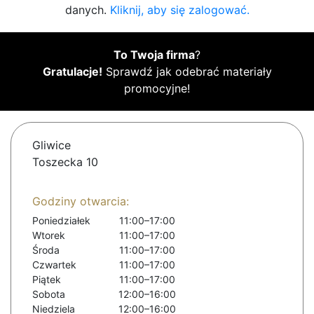
danych.
Kliknij, aby się zalogować.
To Twoja firma
?
Gratulacje!
Sprawdź jak odebrać materiały
promocyjne!
Gliwice
Toszecka 10
Godziny otwarcia:
Poniedziałek
11:00–17:00
Wtorek
11:00–17:00
Środa
11:00–17:00
Czwartek
11:00–17:00
Piątek
11:00–17:00
Sobota
12:00–16:00
Niedziela
12:00–16:00