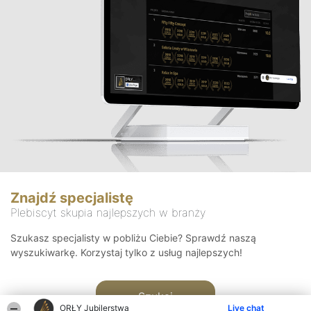
Znajdź specjalistę
Plebiscyt skupia najlepszych w branży
Szukasz specjalisty w pobliżu Ciebie? Sprawdź naszą
wyszukiwarkę. Korzystaj tylko z usług najlepszych!
Szukaj
ORŁY Jubilerstwa
Live chat