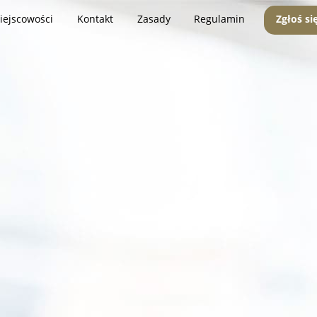
iejscowości
Kontakt
Zasady
Regulamin
Zgłoś si