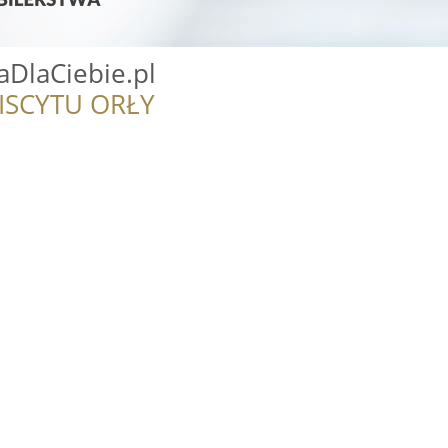
aDlaCiebie.pl
ISCYTU ORŁY