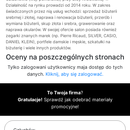
Działalność na rynku prowadzi od 2014 roku. W zakres
świadczonych przez nią usług wchodzi: sprzedaż biżuterii
srebrnej i złotej, naprawa i renowacja biżuterii, przerób i
wymiana biżuterii, skup złota i srebra, grawerowanie oraz
naprawa okularów. W swojej ofercie salon posiada również
zegarki znanych marek (np. Pierre Ricaud, SILVER, CASIO,
DANIEL KLEIN), portfele damskie i męskie, szkatułki na
biżuterię i wiele innych produktów.
Oceny na poszczególnych stronach
Tylko zalogowani użytkownicy maja dostęp do tych
danych.
Kliknij, aby się zalogować.
To Twoja firma
?
Gratulacje!
Sprawdź jak odebrać materiały
promocyjne!