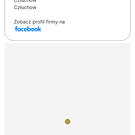
Człuchów
Człuchow
Zobacz profil firmy na