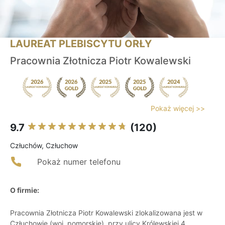
LAUREAT PLEBISCYTU ORŁY
Pracownia Złotnicza Piotr Kowalewski
Pokaż więcej >>
9.7
(120)
Człuchów, Człuchow
Pokaż numer telefonu
O firmie:
Pracownia Złotnicza Piotr Kowalewski zlokalizowana jest w
Człuchowie (woj. pomorskie), przy ulicy Królewskiej 4.