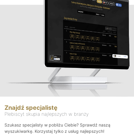
Znajdź specjalistę
Plebiscyt skupia najlepszych w branży
Szukasz specjalisty w pobliżu Ciebie? Sprawdź naszą
wyszukiwarkę. Korzystaj tylko z usług najlepszych!