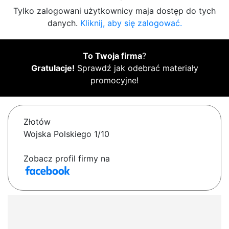
Tylko zalogowani użytkownicy maja dostęp do tych
danych.
Kliknij, aby się zalogować.
To Twoja firma
?
Gratulacje!
Sprawdź jak odebrać materiały
promocyjne!
Złotów
Wojska Polskiego 1/10
Zobacz profil firmy na