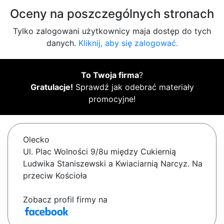
Oceny na poszczególnych stronach
Tylko zalogowani użytkownicy maja dostęp do tych
danych.
Kliknij, aby się zalogować.
To Twoja firma
?
Gratulacje!
Sprawdź jak odebrać materiały
promocyjne!
Olecko
Ul. Plac Wolności 9/8u między Cukiernią
Ludwika Staniszewski a Kwiaciarnią Narcyz. Na
przeciw Kościoła
Zobacz profil firmy na