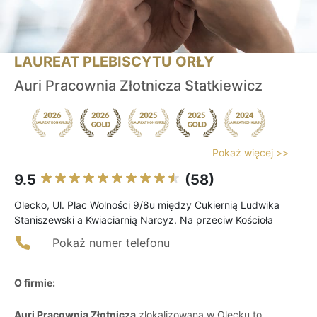
LAUREAT PLEBISCYTU ORŁY
Auri Pracownia Złotnicza Statkiewicz
Pokaż więcej >>
9.5
(58)
Olecko, Ul. Plac Wolności 9/8u między Cukiernią Ludwika
Staniszewski a Kwiaciarnią Narcyz. Na przeciw Kościoła
Pokaż numer telefonu
O firmie:
Auri Pracownia Złotnicza
zlokalizowana w Olecku to