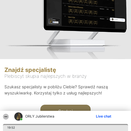
Znajdź specjalistę
Plebiscyt skupia najlepszych w branży
Szukasz specjalisty w pobliżu Ciebie? Sprawdź naszą
wyszukiwarkę. Korzystaj tylko z usług najlepszych!
Szukaj
ORŁY Jubilerstwa
Live chat
19:52