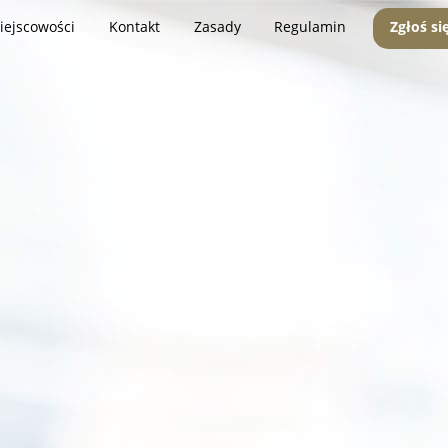
iejscowości
Kontakt
Zasady
Regulamin
Zgłoś si