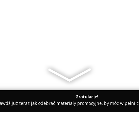
Gratulacje!
awdź już teraz jak odebrać materiały promocyjne, by móc w pełni c
W.H. Telesińscy