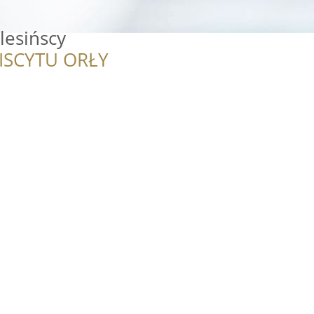
lesińscy
ISCYTU ORŁY