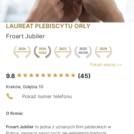
LAUREAT PLEBISCYTU ORŁY
Froart Jubiler
Pokaż więcej >>
9.8
(45)
Kraków, Gołębia 10
Pokaż numer telefonu
O firmie:
Froart Jubiler
to jedna z uznanych firm jubilerskich w
Polsce, mogąca poszczycić się wieloletnią tradycją