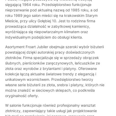
sięgającą 1964 roku. Przedsiębiorstwo funkcjonuje
nieprzerwanie pod aktualną nazwą od 1985 roku, a od
roku 1989 jego salon mieści się na krakowskim Starym
Mieście, przy ulicy Gołębiej 10. Jest to rodzinna firma
prowadząca działalność w zabytkowej kamienicy,
wyróżniająca się niepowtarzalnym klimatem oraz
indywidualnym podejściem do obsługi klienta.
Asortyment Froart Jubiler obejmuje szeroki wybór biżuterii
powstającej dzięki autorskiej pracy doświadczonych
złotników. Firma specjalizuje się w sprzedaży obrączek
ślubnych, pierścionków zaręczynowych, łańcuszków ze
złota oraz wyrobów z brylantami i platyny. Oferowane
kolekcje łączą aktualne światowe trendy z elegancją i
unikatowym wzornictwem. Przedsiębiorstwo tworzy
własne serie biżuterii ze złota, srebra i platyny, których nie
można znaleźć w sieciowych sklepach, co podkreśla
oryginalność oferty.
W salonie funkcjonuje również profesjonalny warsztat
złotniczy, zapewniający takie usługi jak projektowanie