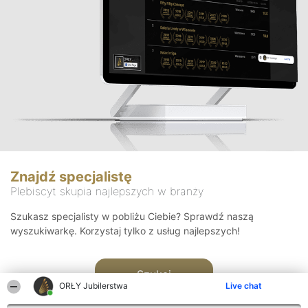
Znajdź specjalistę
Plebiscyt skupia najlepszych w branży
Szukasz specjalisty w pobliżu Ciebie? Sprawdź naszą
wyszukiwarkę. Korzystaj tylko z usług najlepszych!
Szukaj
ORŁY Jubilerstwa
Live chat