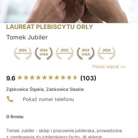
LAUREAT PLEBISCYTU ORŁY
Tomek Jubiler
Pokaż więcej >>
9.6
(103)
Ząbkowice Śląskie, Zabkowice Slaskie
Pokaż numer telefonu
O firmie:
Tomek Jubiler - sklep i pracownia jubilerska, prowadzona
z zamiłowania do jubilerskiego fachu. W sklepie