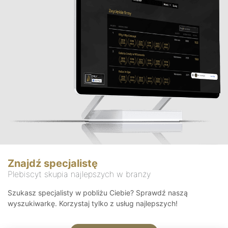
Znajdź specjalistę
Plebiscyt skupia najlepszych w branży
Szukasz specjalisty w pobliżu Ciebie? Sprawdź naszą
wyszukiwarkę. Korzystaj tylko z usług najlepszych!