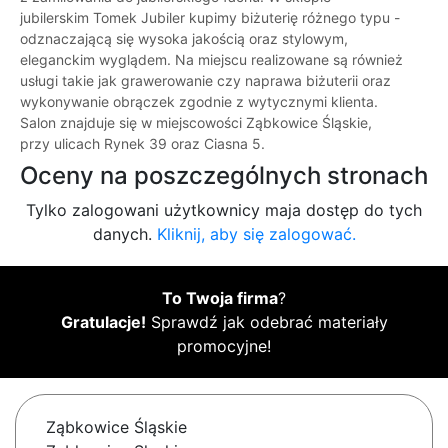
jubilerskim Tomek Jubiler kupimy biżuterię różnego typu -
odznaczającą się wysoka jakością oraz stylowym,
eleganckim wyglądem. Na miejscu realizowane są również
usługi takie jak grawerowanie czy naprawa biżuterii oraz
wykonywanie obrączek zgodnie z wytycznymi klienta.
Salon znajduje się w miejscowości Ząbkowice Śląskie,
przy ulicach Rynek 39 oraz Ciasna 5.
Oceny na poszczególnych stronach
Tylko zalogowani użytkownicy maja dostęp do tych
danych.
Kliknij, aby się zalogować.
To Twoja firma
?
Gratulacje!
Sprawdź jak odebrać materiały
promocyjne!
Ząbkowice Śląskie