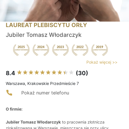
LAUREAT PLEBISCYTU ORŁY
Jubiler Tomasz Włodarczyk
Pokaż więcej >>
8.4
(30)
Warszawa, Krakowskie Przedmieście 7
Pokaż numer telefonu
O firmie:
Jubiler Tomasz Włodarczyk
to pracownia złotnicza
zlokalizowana w Warszawie, mieszcząca się przy ulicy