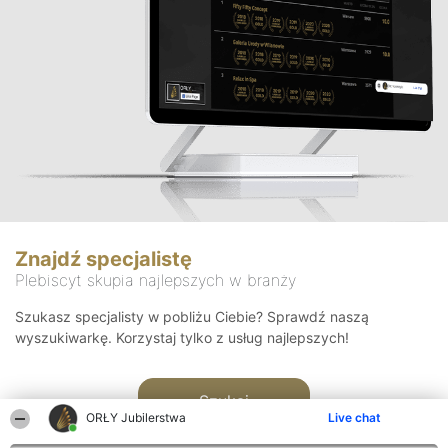
Znajdź specjalistę
Plebiscyt skupia najlepszych w branży
Szukasz specjalisty w pobliżu Ciebie? Sprawdź naszą
wyszukiwarkę. Korzystaj tylko z usług najlepszych!
Szukaj
ORŁY Jubilerstwa
Live chat