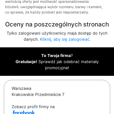
wartością oferty jest możliwość spersonalizowania
biżuterii, uwzględniająca wybór rozmiaru, barwy i kamieni,
co sprawia, że każdy produkt jest niepowtarzalny.
Oceny na poszczególnych stronach
Tylko zalogowani użytkownicy maja dostęp do tych
danych.
Kliknij, aby się zalogować.
To Twoja firma
?
Gratulacje!
Sprawdź jak odebrać materiały
promocyjne!
Warszawa
Krakowskie Przedmieście 7
Zobacz profil firmy na