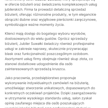
w ofercie biżuterii oraz świadczeniu kompleksowych usług
jubilerskich. Firma ta prowadzi detaliczną sprzedaż
biżuterii, oferując różnorodne produkty, w tym eleganckie
obrączki ślubne oraz wyjątkowe pierścionki zaręczynowe,
symbolizujące ważne momenty życia.
Klienci mają dostęp do bogatego wyboru wyrobów,
dostosowanych do wielu gustów. Oprócz sprzedaży
biżuterii, Jubiler Suwałki świadczy również profesjonalne
usługi w zakresie naprawy, skutecznie przywracając
blask oraz funkcjonalność poszczególnym ozdobom.
Asortyment usług firmy obejmuje również skup złota, co
stanowi dodatkowe udogodnienie dla osób
zainteresowanych sprzedażą kruszcu.
Jako pracownia, przedsiębiorstwo proponuje
wykonywanie indywidualnych zamówień na biżuterię,
umożliwiając stworzenie unikatowych, dopasowanych do
konkretnych oczekiwań projektów. Dzięki zaangażowaniu
w utrzymanie wysokiego standardu usług, salon zyskał
opinię zaufanego miejsca dla osób poszukujących