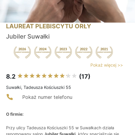
LAUREAT PLEBISCYTU ORŁY
Jubiler Suwałki
Pokaż więcej >>
8.2
(17)
Suwałki, Tadeusza Kościuszki 55
Pokaż numer telefonu
O firmie:
Przy ulicy Tadeusza Kościuszki 55 w Suwałkach działa
renomowany salon
Jubiler Suwałki
, który specjalizuje się