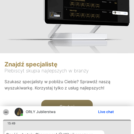
Znajdź specjalistę
Plebiscyt skupia najlepszych w branży
Szukasz specjalisty w pobliżu Ciebie? Sprawdź naszą
wyszukiwarkę. Korzystaj tylko z usług najlepszych!
Szukaj
ORŁY Jubilerstwa
Live chat
15:49