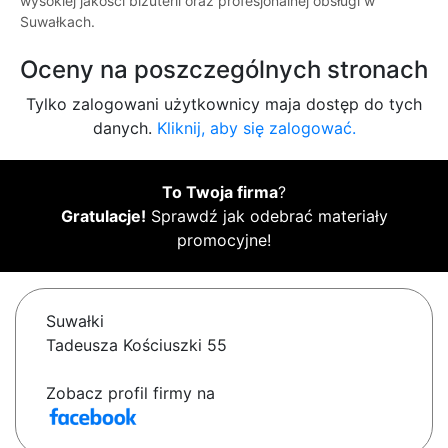
wysokiej jakości biżuterii oraz profesjonalnej obsługi w
Suwałkach.
Oceny na poszczególnych stronach
Tylko zalogowani użytkownicy maja dostęp do tych
danych.
Kliknij, aby się zalogować.
To Twoja firma
?
Gratulacje!
Sprawdź jak odebrać materiały
promocyjne!
Suwałki
Tadeusza Kościuszki 55
Zobacz profil firmy na