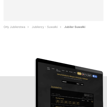
Orły Jubilerstwa
Jubilerzy - Suwałki
Jubiler Suwałki