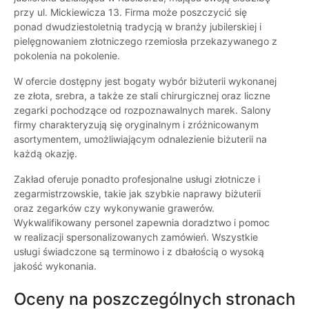
przy ul. Mickiewicza 13. Firma może poszczycić się
ponad dwudziestoletnią tradycją w branży jubilerskiej i
pielęgnowaniem złotniczego rzemiosła przekazywanego z
pokolenia na pokolenie.
W ofercie dostępny jest bogaty wybór biżuterii wykonanej
ze złota, srebra, a także ze stali chirurgicznej oraz liczne
zegarki pochodzące od rozpoznawalnych marek. Salony
firmy charakteryzują się oryginalnym i zróżnicowanym
asortymentem, umożliwiającym odnalezienie biżuterii na
każdą okazję.
Zakład oferuje ponadto profesjonalne usługi złotnicze i
zegarmistrzowskie, takie jak szybkie naprawy biżuterii
oraz zegarków czy wykonywanie grawerów.
Wykwalifikowany personel zapewnia doradztwo i pomoc
w realizacji spersonalizowanych zamówień. Wszystkie
usługi świadczone są terminowo i z dbałością o wysoką
jakość wykonania.
Oceny na poszczególnych stronach