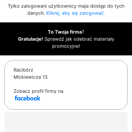
Tylko zalogowani użytkownicy maja dostęp do tych
danych.
Kliknij, aby się zalogować.
To Twoja firma
?
Gratulacje!
Sprawdź jak odebrać materiały
promocyjne!
Racibórz
Mickiewicza 13
Zobacz profil firmy na