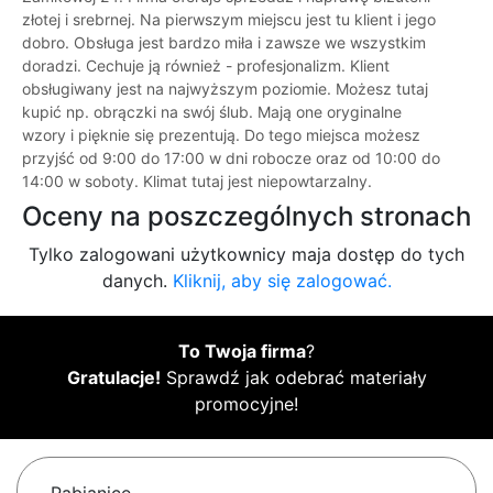
złotej i srebrnej. Na pierwszym miejscu jest tu klient i jego
dobro. Obsługa jest bardzo miła i zawsze we wszystkim
doradzi. Cechuje ją również - profesjonalizm. Klient
obsługiwany jest na najwyższym poziomie. Możesz tutaj
kupić np. obrączki na swój ślub. Mają one oryginalne
wzory i pięknie się prezentują. Do tego miejsca możesz
przyjść od 9:00 do 17:00 w dni robocze oraz od 10:00 do
14:00 w soboty. Klimat tutaj jest niepowtarzalny.
Oceny na poszczególnych stronach
Tylko zalogowani użytkownicy maja dostęp do tych
danych.
Kliknij, aby się zalogować.
To Twoja firma
?
Gratulacje!
Sprawdź jak odebrać materiały
promocyjne!