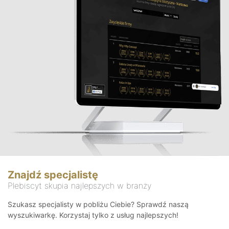
Znajdź specjalistę
Plebiscyt skupia najlepszych w branży
Szukasz specjalisty w pobliżu Ciebie? Sprawdź naszą
wyszukiwarkę. Korzystaj tylko z usług najlepszych!