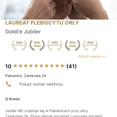
LAUREAT PLEBISCYTU ORŁY
Goldi'e Jubiler
Pokaż więcej >>
10
(41)
Pabianice, Zamkowa 24
Pokaż numer telefonu
O firmie:
Jubiler MS znajduje się w Pabianicach przy ulicy
Zamkowej 24. Firma oferuje sprzedaż i naprawę biżuterii