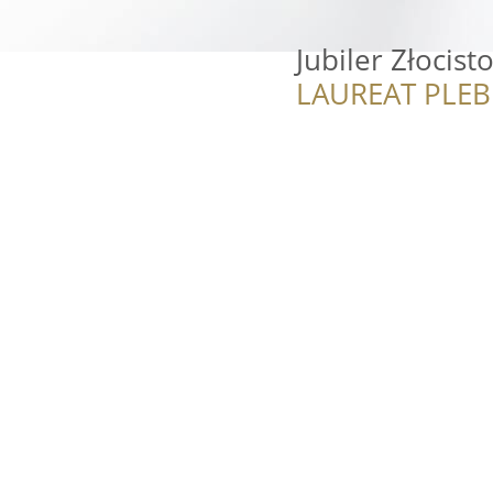
Jubiler Złocis
LAUREAT PLEB