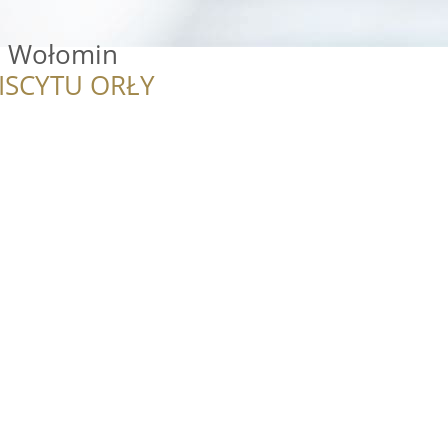
to Wołomin
ISCYTU ORŁY