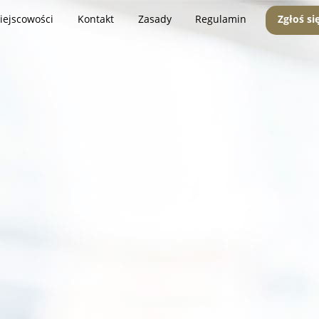
iejscowości
Kontakt
Zasady
Regulamin
Zgłoś si