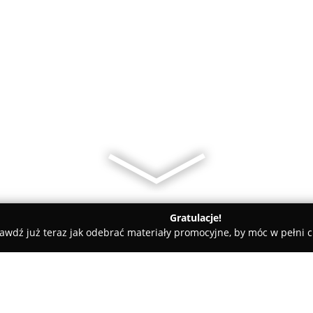
Gratulacje!
awdź już teraz jak odebrać materiały promocyjne, by móc w pełni c
 Złocisto Wołomin