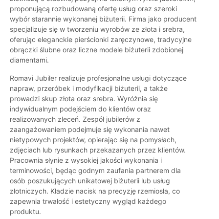
proponującą rozbudowaną ofertę usług oraz szeroki
wybór starannie wykonanej biżuterii. Firma jako producent
specjalizuje się w tworzeniu wyrobów ze złota i srebra,
oferując eleganckie pierścionki zaręczynowe, tradycyjne
obrączki ślubne oraz liczne modele biżuterii zdobionej
diamentami.
Romavi Jubiler realizuje profesjonalne usługi dotyczące
napraw, przeróbek i modyfikacji biżuterii, a także
prowadzi skup złota oraz srebra. Wyróżnia się
indywidualnym podejściem do klientów oraz
realizowanych zleceń. Zespół jubilerów z
zaangażowaniem podejmuje się wykonania nawet
nietypowych projektów, opierając się na pomysłach,
zdjęciach lub rysunkach przekazanych przez klientów.
Pracownia słynie z wysokiej jakości wykonania i
terminowości, będąc godnym zaufania partnerem dla
osób poszukujących unikatowej biżuterii lub usług
złotniczych. Kładzie nacisk na precyzję rzemiosła, co
zapewnia trwałość i estetyczny wygląd każdego
produktu.