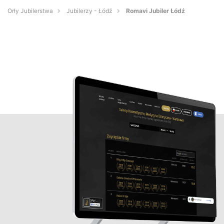
Orły Jubilerstwa
Jubilerzy - Łódź
Romavi Jubiler Łódź