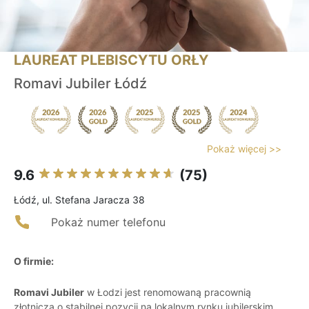
LAUREAT PLEBISCYTU ORŁY
Romavi Jubiler Łódź
Pokaż więcej >>
9.6
(75)
Łódź, ul. Stefana Jaracza 38
Pokaż numer telefonu
O firmie:
Romavi Jubiler
w Łodzi jest renomowaną pracownią
złotniczą o stabilnej pozycji na lokalnym rynku jubilerskim,