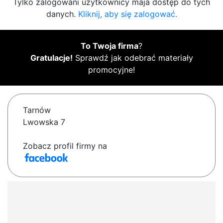
Tylko zalogowani użytkownicy maja dostęp do tych
danych.
Kliknij, aby się zalogować.
To Twoja firma
?
Gratulacje!
Sprawdź jak odebrać materiały
promocyjne!
Tarnów
Lwowska 7
Zobacz profil firmy na