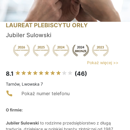
LAUREAT PLEBISCYTU ORŁY
Jubiler Sulowski
Pokaż więcej >>
8.1
(46)
Tarnów, Lwowska 7
Pokaż numer telefonu
O firmie:
Jubiler Sulowski
to rodzinne przedsiębiorstwo z długą
tradycją, działające w polskiej branży złotniczej od 1987