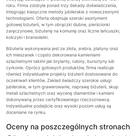
roku. Firma zdobyła ponad trzy dekady doświadczenia,
integrując klasyczne metody jubilerskie z nowoczesnymi
technologiami. Oferta obejmuje szeroki asortyment
gotowej biżuterii, w tym obrączki ślubne, pierścionki
zaręczynowe, biżuterię na komunię oraz liczne łańcuszki,
kolczyki i bransoletki.
Biżuteria wykonywana jest ze złota, srebra, platyny oraz
ich mieszanek i często dekorowana kamieniami
szlachetnymi takimi jak brylanty, rubiny, bursztyny lub
cyrkonie. Oprócz gotowych produktów, firma realizuje
również indywidualne projekty biżuterii dostosowane do
oczekiwań klientów. Zakład świadczy szerokie usługi
jubilerskie, w tym grawerowanie, naprawę biżuterii, skup
metali szlachetnych oraz wycenę diamentów i kamieni
dokonywaną przez certyfikowanego rzeczoznawcę.
Indywidualne podejście oraz wysoki poziom usług są
doceniane na rynku.
Oceny na poszczególnych stronach