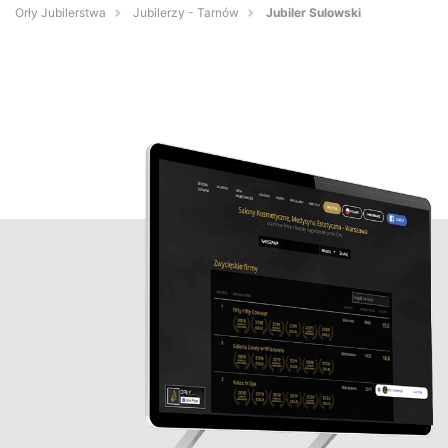
Orły Jubilerstwa
Jubilerzy - Tarnów
Jubiler Sulowski