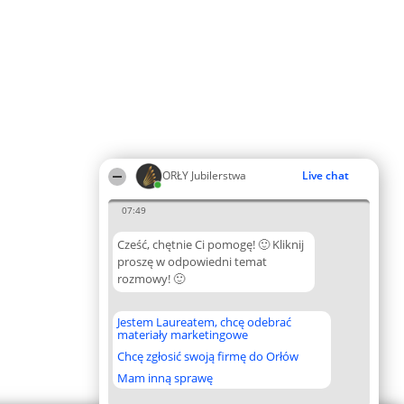
ORŁY Jubilerstwa
Live chat
07:49
Cześć, chętnie Ci pomogę! 🙂 Kliknij
proszę w odpowiedni temat
rozmowy! 🙂
Jestem Laureatem, chcę odebrać
materiały marketingowe
Chcę zgłosić swoją firmę do Orłów
Mam inną sprawę