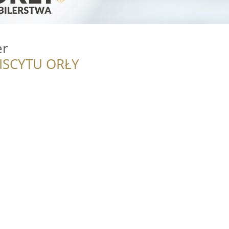
er
ISCYTU ORŁY