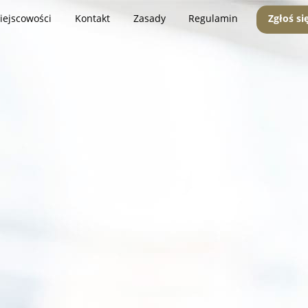
iejscowości
Kontakt
Zasady
Regulamin
Zgłoś si