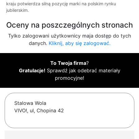
kraju potwierdza silną pozycję marki na polskim rynku
jubilerskim.
Oceny na poszczególnych stronach
Tylko zalogowani użytkownicy maja dostęp do tych
danych.
Kliknij, aby się zalogować.
To Twoja firma
?
Gratulacje!
Sprawdź jak odebrać materiały
promocyjne!
Stalowa Wola
VIVO!, ul, Chopina 42