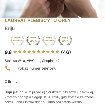
LAUREAT PLEBISCYTU ORŁY
Briju
9.8
(46)
Stalowa Wola, VIVO!, ul, Chopina 42
Pokaż numer telefonu
O firmie:
Briju
jest polskim przedsiębiorstwem z branży jubilerskiej,
którego początki sięgają 1920 roku, gdy zostało założone
przez Jana Piotrowskiego. Firma pozostała wierna