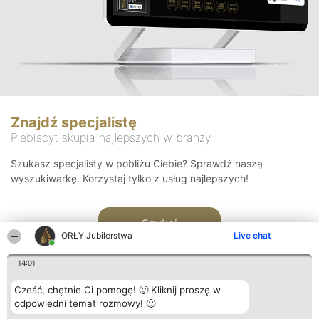
Znajdź specjalistę
Plebiscyt skupia najlepszych w branży
Szukasz specjalisty w pobliżu Ciebie? Sprawdź naszą
wyszukiwarkę. Korzystaj tylko z usług najlepszych!
Szukaj
ORŁY Jubilerstwa
Live chat
14:01
Cześć, chętnie Ci pomogę! 🙂 Kliknij proszę w
odpowiedni temat rozmowy! 🙂